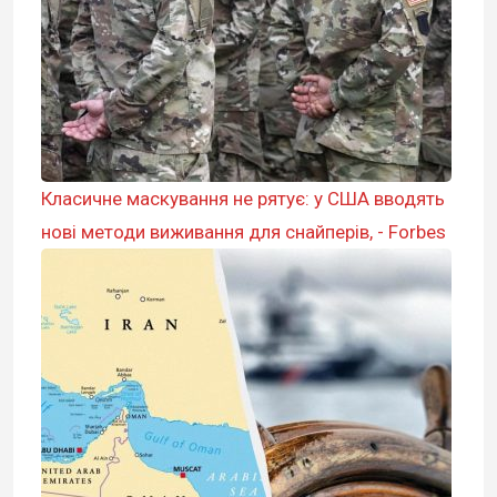
Класичне маскування не рятує: у США вводять
нові методи виживання для снайперів, - Forbes