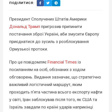
ПОДІЛИТИСЯ:
Президент Сполучених Штатів Америки
Дональд Трамп
пригрозив припинити
постачання зброї Україні, аби змусити Європу
приєднатися до зусиль з розблокування
Ормузької протоки.
Про це повідомляє
Financial Times
із
посиланням на осіб, обізнаних з ходом
обговорень. Видання зазначає, що стратегічно
важливий логістичний маршрут, яким
проходить пʼята частина всього експорту нафти
у світі, Іран заблокував після того, як США та
Ізраїль завдали по країні ударів наприкінці