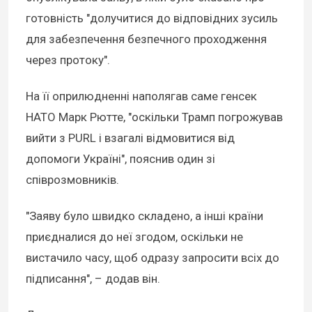
готовність "долучитися до відповідних зусиль
для забезпечення безпечного проходження
через протоку".
На її оприлюдненні наполягав саме генсек
НАТО Марк Рютте, "оскільки Трамп погрожував
вийти з PURL і взагалі відмовитися від
допомоги Україні", пояснив один зі
співрозмовників.
"Заяву було швидко складено, а інші країни
приєдналися до неї згодом, оскільки не
вистачило часу, щоб одразу запросити всіх до
підписання", – додав він.