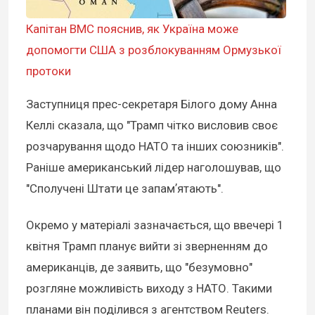
Капітан ВМС пояснив, як Україна може
допомогти США з розблокуванням Ормузької
протоки
Заступниця прес-секретаря Білого дому Анна
Келлі сказала, що "Трамп чітко висловив своє
розчарування щодо НАТО та інших союзників".
Раніше американський лідер наголошував, що
"Сполучені Штати це запамʼятають".
Окремо у матеріалі зазначається, що ввечері 1
квітня Трамп планує вийти зі зверненням до
американців, де заявить, що "безумовно"
розгляне можливість виходу з НАТО. Такими
планами він поділився з агентством Reuters.