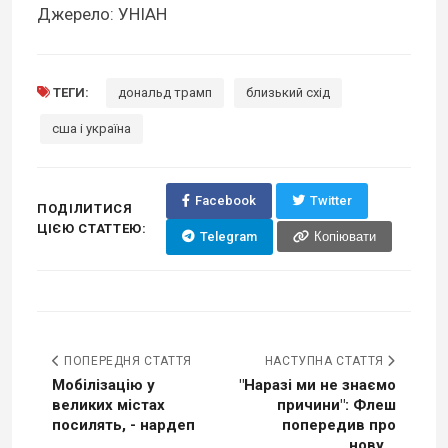
Джерело: УНІАН
ТЕГИ:
дональд трамп
близький схід
сша і україна
Facebook
Twitter
ПОДІЛИТИСЯ
ЦІЄЮ СТАТТЕЮ:
Telegram
Копіювати
ПОПЕРЕДНЯ СТАТТЯ
НАСТУПНА СТАТТЯ
Мобілізацію у
"Наразі ми не знаємо
великих містах
причини": Флеш
посилять, - нардеп
попередив про
нову...