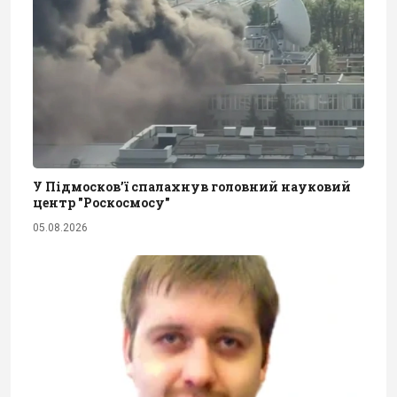
У Підмосков’ї спалахнув головний науковий
центр "Роскосмосу"
05.08.2026