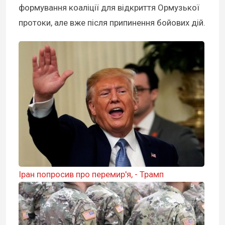
формування коаліції для відкриття Ормузької
протоки, але вже після припинення бойових дій.
Іран попросив про перемир'я, - Трамп