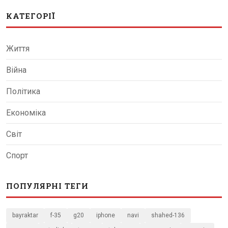
КАТЕГОРІЇ
Життя
Війна
Політика
Економіка
Світ
Спорт
ПОПУЛЯРНІ ТЕГИ
bayraktar
f-35
g20
iphone
navi
shahed-136