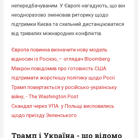
непередбачуваним. У Європі нагадують, що він
неодноразово змінював риторику щодо
підтримки Києва та схильний дистанціюватися
від тривалих міжнародних конфліктів.
Європа повинна визначити нову модель
відносин із Росією, – оглядач Bloomberg
Макрон повідомив про готовність США
підтримати жорсткішу політику щодо Росії
Трамп повертається у російсько-українську
війну, - The Washington Post
Скандал через УПА: у Польщі висловились
щодо приїзду Зеленського
Трамп і Україна - що відомо