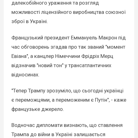
далекобійного ураження та розгляд
можливості ліцензійного виробництва союзної
зброї в Україні.
Французький президент Еммануель Макрон під
час обговорень згадав про так званий "момент
Евіана", а канцлер Німеччини Фрідріх Мерц
відзначив "новий тон" у трансатлантичних
відносинах.
"Тепер Трампу зрозуміло, що сьогодні українці
є переможцями, а переможеним є Путін", - каже
французьке джерело.
Водночас дипломати визнають, що ставлення
Трампа до війни в Україні залишається