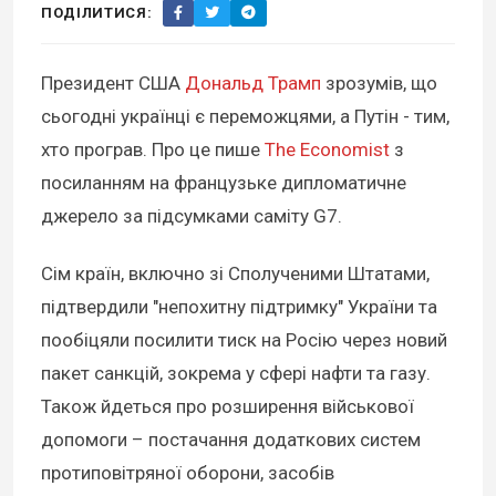
ПОДІЛИТИСЯ:
Президент США
Дональд Трамп
зрозумів, що
сьогодні українці є переможцями, а Путін - тим,
хто програв. Про це пише
The Economist
з
посиланням на французьке дипломатичне
джерело за підсумками саміту G7.
Сім країн, включно зі Сполученими Штатами,
підтвердили "непохитну підтримку" України та
пообіцяли посилити тиск на Росію через новий
пакет санкцій, зокрема у сфері нафти та газу.
Також йдеться про розширення військової
допомоги – постачання додаткових систем
протиповітряної оборони, засобів