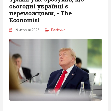
сьогодні українці є
переможцями, - The
Economist
19 червня 2026
Політика