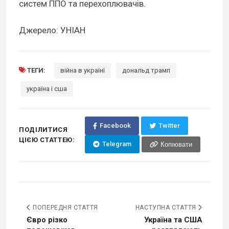
систем ППО та перехоплювачів.
Джерело: УНІАН
ТЕГИ:
війна в україні
дональд трамп
україна і сша
Facebook
Twitter
ПОДІЛИТИСЯ
ЦІЄЮ СТАТТЕЮ:
Telegram
Копіювати
ПОПЕРЕДНЯ СТАТТЯ
НАСТУПНА СТАТТЯ
Євро різко
Україна та США