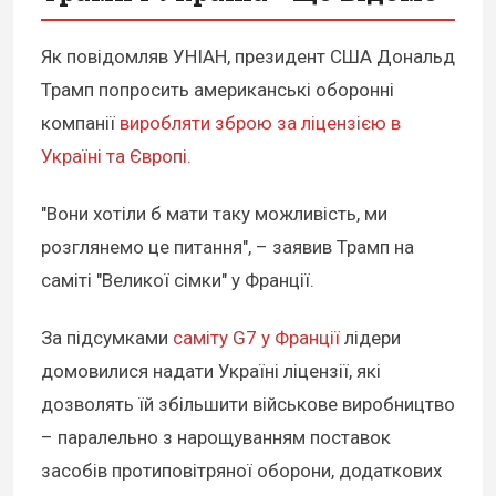
Як повідомляв УНІАН, президент США Дональд
Трамп попросить американські оборонні
компанії
виробляти зброю за ліцензією в
Україні та Європі.
"Вони хотіли б мати таку можливість, ми
розглянемо це питання", – заявив Трамп на
саміті "Великої сімки" у Франції.
За підсумками
саміту G7
у Франції
лідери
домовилися надати Україні ліцензії, які
дозволять їй збільшити військове виробництво
– паралельно з нарощуванням поставок
засобів протиповітряної оборони, додаткових