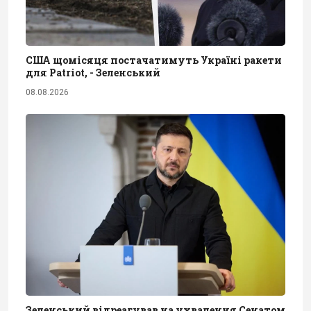
США щомісяця постачатимуть Україні ракети
для Patriot, - Зеленський
08.08.2026
Зеленський відреагував на ухвалення Сенатом