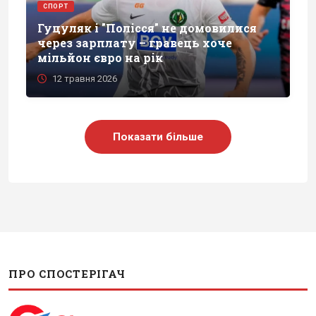
СПОРТ
Гуцуляк і "Полісся" не домовилися
через зарплату – гравець хоче
мільйон євро на рік
12 травня 2026
Показати більше
ПРО СПОСТЕРІГАЧ