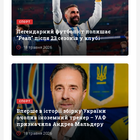
СПОРТ
Легендарний футболіст полишає
"Реал" після 23 сезонів у клубі
18 травня 2026
СПОРТ
Вперше в історії збірну України
очолив іноземний тренер – УАФ
призначила Андреа Мальдеру
18 травня 2026