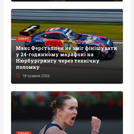
СПОРТ
Макс Ферстаппен не зміг фінішувати
у 24-годинному марафоні на
Нюрбургрингу через технічну
поломку
18 травня 2026
СПОРТ