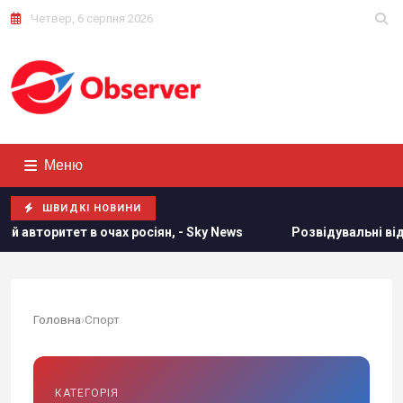
Четвер, 6 серпня 2026
Меню
ШВИДКІ НОВИНИ
y News
Розвідувальні відносини між США та Україною знач
Головна
›
Спорт
КАТЕГОРІЯ