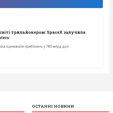
світі трильйонером: SpaceX залучила
ters
ска оцінювали приблизно у 780 млрд дол.
ОСТАННІ НОВИНИ