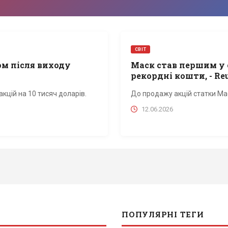
СВІТ
м після виходу
Маск став першим у 
рекордні кошти, - Reu
акцій на 10 тисяч доларів.
До продажу акцій статки Ма
12.06.2026
ПОПУЛЯРНІ ТЕГИ