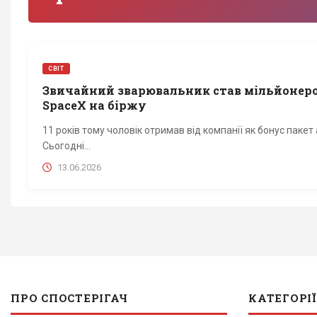
СВІТ
Звичайний зварювальник став мільйонеро
SpaceX на біржу
11 років тому чоловік отримав від компанії як бонус пакет 
Сьогодні...
13.06.2026
ПРО СПОСТЕРІГАЧ
КАТЕГОРІЇ