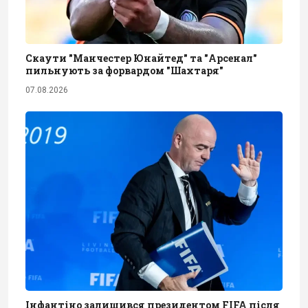
Скаути "Манчестер Юнайтед" та "Арсенал"
пильнують за форвардом "Шахтаря"
07.08.2026
Інфантіно залишився президентом FIFA після