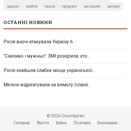
spacex
starlink
taurus
telegram
австралія
австрія
ОСТАННІ НОВИНИ
Росія вночі атакувала Україну 6...
"Сміливо і мужньо": ЗМІ розкрили, хто...
Росія знайшла слабке місце української...
Мелоні відреагувала на вимогу Іспанії...
© 2026 Спостерігач
Головна
Життя
Війна
Політика
Економіка