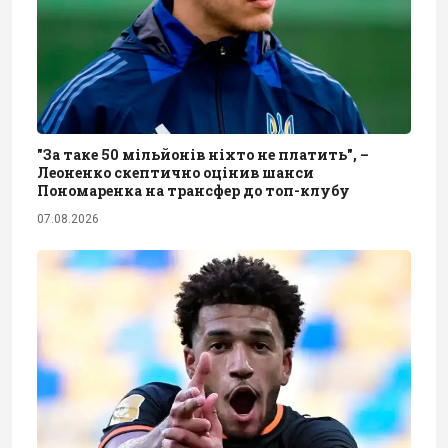
"За таке 50 мільйонів ніхто не платить", –
Леоненко скептично оцінив шанси
Пономаренка на трансфер до топ-клубу
07.08.2026