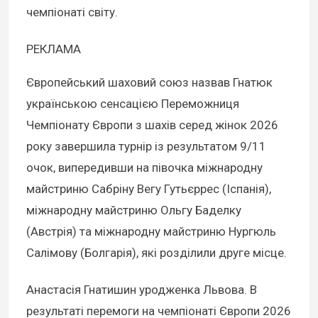
чемпіонаті світу.
РЕКЛАМА
Європейський шаховий союз назвав Гнатюк
українською сенсацією Переможниця
Чемпіонату Європи з шахів серед жінок 2026
року завершила турнір із результатом 9/11
очок, випередивши на півочка міжнародну
майстриню Сабріну Вегу Гутьєррес (Іспанія),
міжнародну майстриню Ольгу Баделку
(Австрія) та міжнародну майстриню Нургюль
Салімову (Болгарія), які розділили друге місце.
Анастасія Гнатишин уродженка Львова. В
результаті перемоги на чемпіонаті Європи 2026