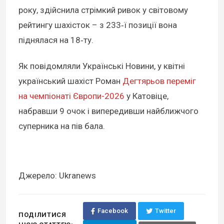
року, здійснила стрімкий ривок у світовому
рейтингу шахісток – з 233‑ї позиції вона
піднялася на 18‑ту.
Як повідомляли Українські Новини, у квітні
український шахіст Роман
Дегтярьов переміг
на чемпіонаті Європи-2026
у Катовіце,
набравши 9 очок і випередивши найближчого
суперника на пів бала.
Джерело: Ukranews
Facebook
Twitter
ПОДІЛИТИСЯ