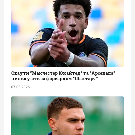
Скаути "Манчестер Юнайтед" та "Арсенала"
пильнують за форвардом "Шахтаря"
07.08.2026