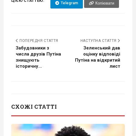
ЦІЄЮ СТАТТЕЮ:
Telegram
Копіювати
ПОПЕРЕДНЯ СТАТТЯ
НАСТУПНА СТАТТЯ
Забудовники з
Зеленський дав
числа друзів Путіна
оцінку відповіді
знищують
Путіна на відкритий
історичну...
лист
СХОЖІ СТАТТІ