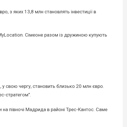
ро, з яких 13,8 млн становлять інвестиції в
 MyLocation. Сімеоне разом із дружиною купують
, у свою чергу, становить близько 20 млн євро.
ес-стратегом".
и на півночі Мадрида в районі Трес-Кантос. Саме