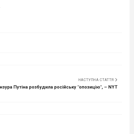
.
НАСТУПНА СТАТТЯ
нзура Путіна розбудила російську "опозицію", – NYT