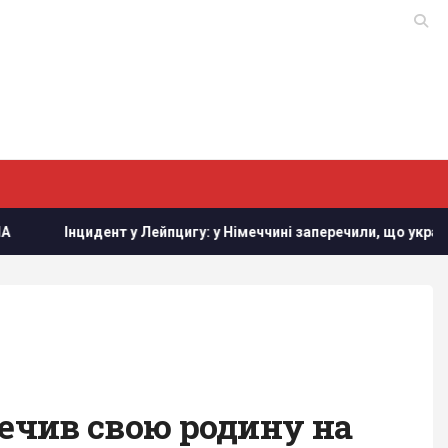
Лейпцигу: у Німеччині заперечили, що український літак перевоз
зпечив свою родину на