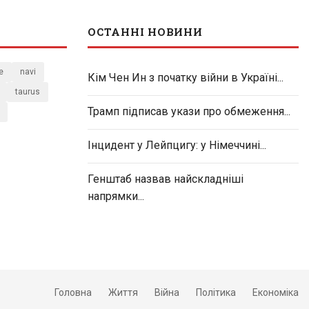
ОСТАННІ НОВИНИ
e
navi
Кім Чен Ин з початку війни в Україні...
taurus
Трамп підписав укази про обмеження...
Інцидент у Лейпцигу: у Німеччині...
Генштаб назвав найскладніші
напрямки...
Головна
Життя
Війна
Політика
Економіка