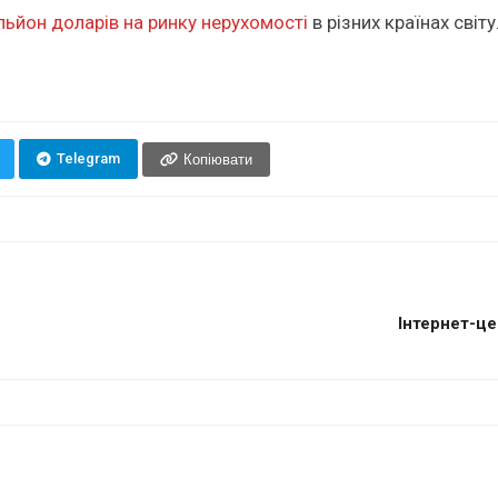
льйон доларів на ринку нерухомості
в різних країнах світу
Telegram
Копіювати
Інтернет-це