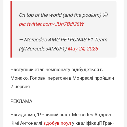
On top of the world (and the podium) 🤩
pic.twitter.com/JUh7Bdi28W
— Mercedes-AMG PETRONAS F1 Team
(@MercedesAMGF1)
May 24, 2026
Наступний етап чемпіонату відбудеться в
Монако. Головні перегони в Монреалі пройшли
7 червня.
РЕКЛАМА
Нагадаємо, 19-річний пілот Mercedes Андреа
Кімі Антонеллі
здобув поул
у кваліфікації Гран-