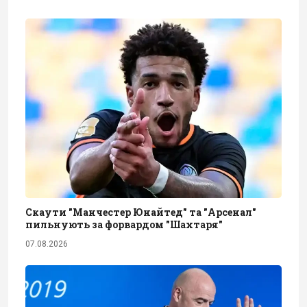
Скаути "Манчестер Юнайтед" та "Арсенал"
пильнують за форвардом "Шахтаря"
07.08.2026