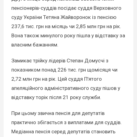
пенсіонерів-суддів посідає суддя Верховного
суду України Тетяна Жайворонок із пенсією
237,6 тис. грн на місяць чи 2,85 млн грн на рік.
Вона також минулого року пішла у відставку за
власним бажанням.
Замикає трійку лідерів Степан Домусчі з
показником понад 226 тис. грн щомісяця чи
2,72 млн грн на рік. Цей суддя П’ятого
апеляційного адміністративного суду пішов у
відставку торік після 21 року служби.
При цьому звична пенсія для депутатів
практично збігається з виплатами для суддів.
Медіанна пенсія серед депутатів становить