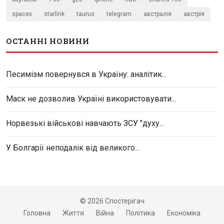
spacex
starlink
taurus
telegram
австралія
австрія
ОСТАННІ НОВИНИ
Песимізм повернувся в Україну: аналітик...
Маск не дозволив Україні використовувати...
Норвезькі військові навчають ЗСУ "духу...
У Болгарії неподалік від великого...
© 2026 Спостерігач
Головна
Життя
Війна
Політика
Економіка