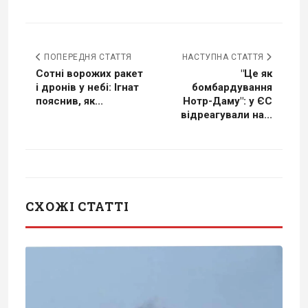
ПОПЕРЕДНЯ СТАТТЯ
НАСТУПНА СТАТТЯ
Сотні ворожих ракет
"Це як
і дронів у небі: Ігнат
бомбардування
пояснив, як...
Нотр-Даму": у ЄС
відреагували на...
СХОЖІ СТАТТІ