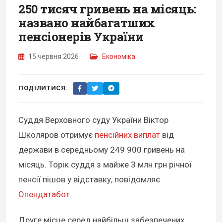
250 тисяч гривень на місяць:
названо найбагатших
пенсіонерів України
15 червня 2026
Економіка
ПОДІЛИТИСЯ:
Суддя Верховного суду України Віктор
Школяров отримує
пенсійних виплат
від
держави в середньому 249 900 гривень на
місяць. Торік суддя з майже 3 млн грн річної
пенсії пішов у відставку, повідомляє
Опендатабот
.
Друге місце серед найбільш забезпечених