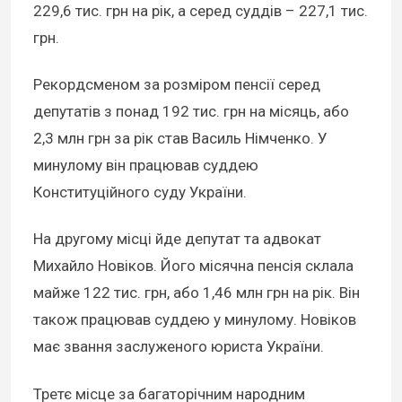
229,6 тис. грн на рік, а серед суддів – 227,1 тис.
грн.
Рекордсменом за розміром пенсії серед
депутатів з понад 192 тис. грн на місяць, або
2,3 млн грн за рік став Василь Німченко. У
минулому він працював суддею
Конституційного суду України.
На другому місці йде депутат та адвокат
Михайло Новіков. Його місячна пенсія склала
майже 122 тис. грн, або 1,46 млн грн на рік. Він
також працював суддею у минулому. Новіков
має звання заслуженого юриста України.
Третє місце за багаторічним народним