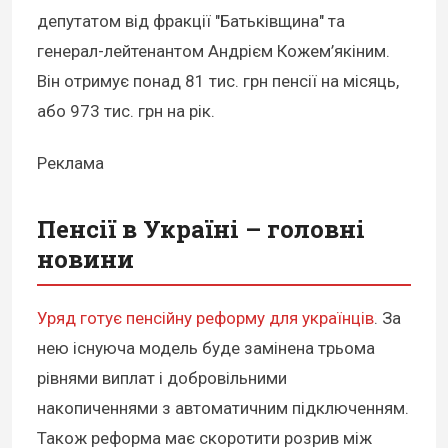
депутатом від фракції "Батьківщина" та
генерал-лейтенантом Андрієм Кожем’якіним.
Він отримує понад 81 тис. грн пенсії на місяць,
або 973 тис. грн на рік.
Реклама
Пенсії в Україні – головні
новини
Уряд готує пенсійну реформу для українців
. За
нею існуюча модель буде замінена трьома
рівнями виплат і добровільними
накопиченнями з автоматичним підключенням.
Також реформа має скоротити розрив між