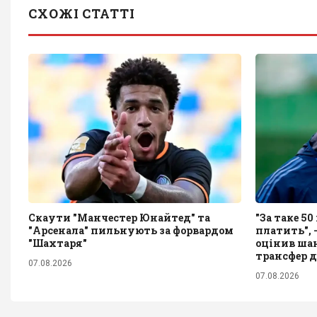
СХОЖІ СТАТТІ
Скаути "Манчестер Юнайтед" та
"За таке 5
"Арсенала" пильнують за форвардом
платить", 
"Шахтаря"
оцінив ша
трансфер 
07.08.2026
07.08.2026