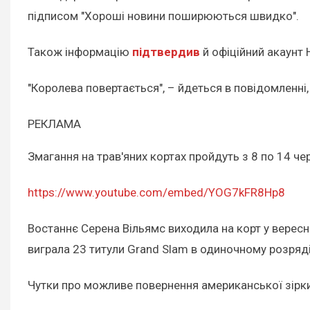
підписом "Хороші новини поширюються швидко".
Також інформацію
підтвердив
й офіційний акаунт
"Королева повертається", – йдеться в повідомленні,
РЕКЛАМА
Змагання на трав'яних кортах пройдуть з 8 по 14 че
https://www.youtube.com/embed/YOG7kFR8Hp8
Востаннє Серена Вільямс виходила на корт у вересні
виграла 23 титули Grand Slam в одиночному розряді, 
Чутки про можливе повернення американської зірки з