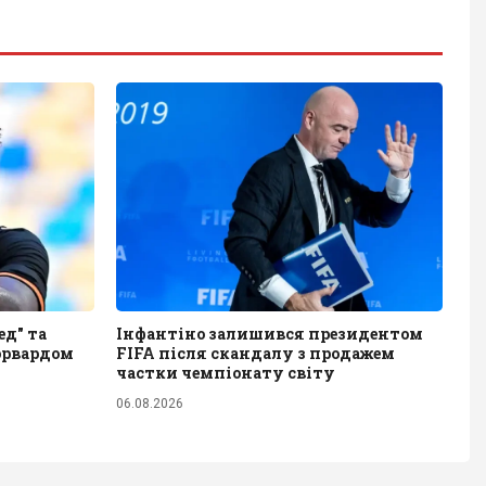
д" та
Інфантіно залишився президентом
орвардом
FIFA після скандалу з продажем
частки чемпіонату світу
06.08.2026