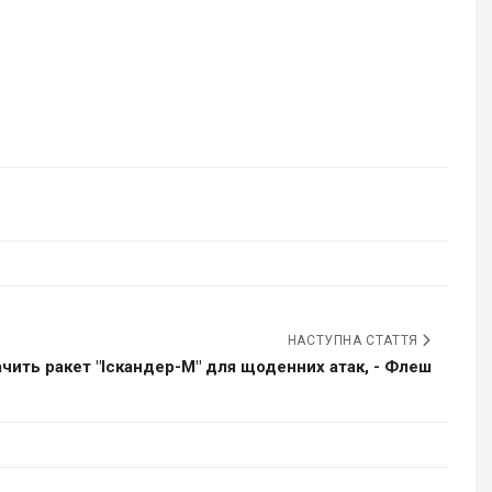
НАСТУПНА СТАТТЯ
ачить ракет "Іскандер-М" для щоденних атак, - Флеш