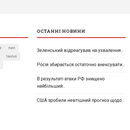
ОСТАННІ НОВИНИ
e
navi
Зеленський відреагував на ухвалення...
taurus
Росія збирається остаточно анексувати...
В результаті атаки РФ знищено
найбільший...
США зробили невтішний прогноз щодо...