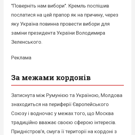
"Поверніть нам вибори". Кремль поспішив
послатися на цей прапор як на причину, через
яку Україна повинна провести вибори для
заміни президента України Володимира
Зеленського.
Реклама
За межами кордонів
Затиснута між Румунією та Україною, Молдова
знаходиться на периферії Європейського
Союзу і водночас у межах того, що Москва
традиційно вважає своєю сферою інтересів.
Придністров’я, смуга її території на кордоні з