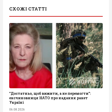
СХОЖІ СТАТТІ
"Достатньо, щоб вижити, а не перемогти":
ексчиновниця НАТО про надання ракет
Україні
06.08.2026