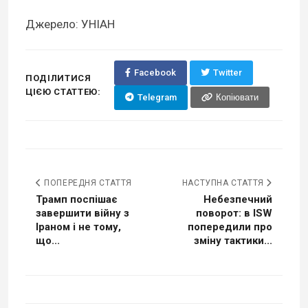
Джерело: УНІАН
Facebook
Twitter
ПОДІЛИТИСЯ
ЦІЄЮ СТАТТЕЮ:
Telegram
Копіювати
ПОПЕРЕДНЯ СТАТТЯ
НАСТУПНА СТАТТЯ
Трамп поспішає
Небезпечний
завершити війну з
поворот: в ISW
Іраном і не тому,
попередили про
що...
зміну тактики...