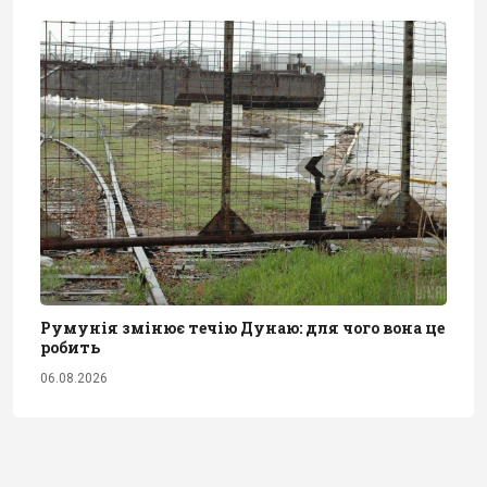
Румунія змінює течію Дунаю: для чого вона це
робить
06.08.2026