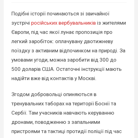
Подібні історії починаються зі звичайної
зустрічі
російських вербувальників
із жителями
Європи, під час якої лунає пропозиція про
легкий заробіток: оплачувану двотижневу
поїздку з активним відпочинком на природі. За
умовами угоди, можна заробити від 300 до
500 доларів США. Остаточні інструкції мають
надійти вже від контактів у Москві.
Згодом добровольці опиняються в
тренувальних таборах на території Боснії та
Сербії. Там учасників навчають керуванню
дронами, поводженню з запальними
пристроями та тактиці протидії поліції під час