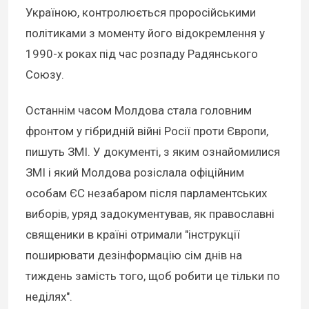
Україною, контролюється проросійськими
політиками з моменту його відокремлення у
1990-х роках під час розпаду Радянського
Союзу.
Останнім часом Молдова стала головним
фронтом у гібридній війні Росії проти Європи,
пишуть ЗМІ. У документі, з яким ознайомилися
ЗМІ і який Молдова розіслала офіційним
особам ЄС незабаром після парламентських
виборів, уряд задокументував, як православні
священики в країні отримали "інструкції
поширювати дезінформацію сім днів на
тиждень замість того, щоб робити це тільки по
неділях".