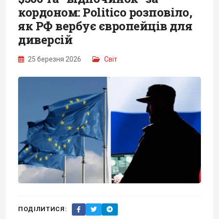
кордоном: Politico розповіло,
як РФ вербує європейців для
диверсій
25 березня 2026
Світ
ПОДІЛИТИСЯ: