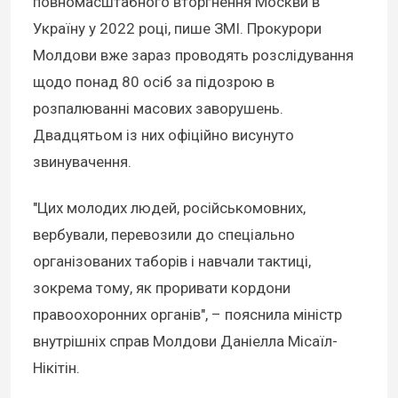
повномасштабного вторгнення Москви в
Україну у 2022 році, пише ЗМІ. Прокурори
Молдови вже зараз проводять розслідування
щодо понад 80 осіб за підозрою в
розпалюванні масових заворушень.
Двадцятьом із них офіційно висунуто
звинувачення.
"Цих молодих людей, російськомовних,
вербували, перевозили до спеціально
організованих таборів і навчали тактиці,
зокрема тому, як проривати кордони
правоохоронних органів", – пояснила міністр
внутрішніх справ Молдови Даніелла Місаїл-
Нікітін.