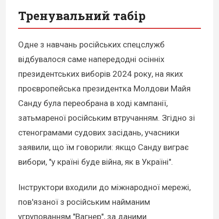
Тренувальний табір
Одне з навчань російських спецслужб
відбувалося саме напередодні осінніх
президентських виборів 2024 року, на яких
проєвропейська президентка Молдови Майя
Санду була переобрана в ході кампанії,
затьмареної російським втручанням. Згідно зі
стенограмами судових засідань, учасники
заявили, що їм говорили: якщо Санду виграє
вибори, "у країні буде війна, як в Україні".
Інструктори входили до міжнародної мережі,
пов'язаної з російським найманим
угрупованням "Вагнер", за даними