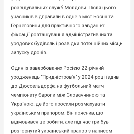
розвідувальних служб Молдови. Після цього
учасників відправили в одне з міст Боснії та
Герцеговини для практичного завдання:
фіксації розташування адміністративних та
урядових будівель і розвідки потенційних місць
запуску дронів.
Один із завербованих Росією 22-річний
уродженець "Придністров’я" у 2024 році їздив
до Дюссельдорфа на футбольний матч
чемпіонату Європи між Словаччиною та
Україною, де його просили розмахувати
українським прапором. Він пояснив, що
відмовився це робити, але під час гри був
розгорнутий український прапор з написом