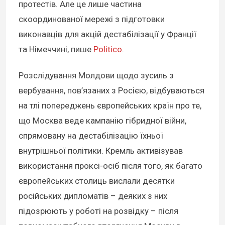
протестів. Але це лише частина
скоординованої мережі з підготовки
виконавців для акцій дестабілізації у Франції
та Німеччині, пише
Politico
.
Розслідування Молдови щодо зусиль з
вербування, пов’язаних з Росією, відбуваються
на тлі попереджень європейських країн про те,
що Москва веде кампанію гібридної війни,
спрямовану на дестабілізацію їхньої
внутрішньої політики. Кремль активізував
використання проксі-осіб після того, як багато
європейських столиць вислали десятки
російських дипломатів – деяких з них
підозрюють у роботі на розвідку – після