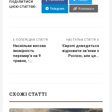
ПОДІЛИТИСЯ
ЦІЄЮ СТАТТЕЮ:
Telegram
Копіювати
ПОПЕРЕДНЯ СТАТТЯ
НАСТУПНА СТАТТЯ
Наскільки висока
Європі доведеться
імовірність
відновити зв’язки з
перемир’я на 9
Росією, але це...
травня, -...
СХОЖІ СТАТТІ