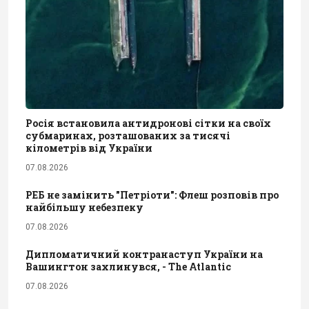
Росія встановила антидронові сітки на своїх
субмаринах, розташованих за тисячі
кілометрів від України
07.08.2026
РЕБ не замінить "Петріоти": Флеш розповів про
найбільшу небезпеку
07.08.2026
Дипломатичний контранаступ України на
Вашингтон захлинувся, - The Atlantic
07.08.2026