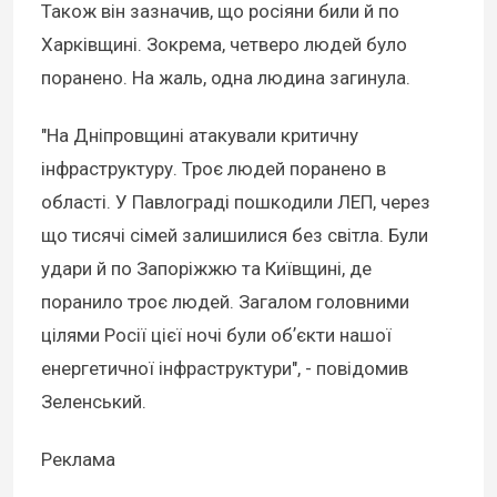
Також він зазначив, що росіяни били й по
Харківщині. Зокрема, четверо людей було
поранено. На жаль, одна людина загинула.
"На Дніпровщині атакували критичну
інфраструктуру. Троє людей поранено в
області. У Павлограді пошкодили ЛЕП, через
що тисячі сімей залишилися без світла. Були
удари й по Запоріжжю та Київщині, де
поранило троє людей. Загалом головними
цілями Росії цієї ночі були обʼєкти нашої
енергетичної інфраструктури", - повідомив
Зеленський.
Реклама