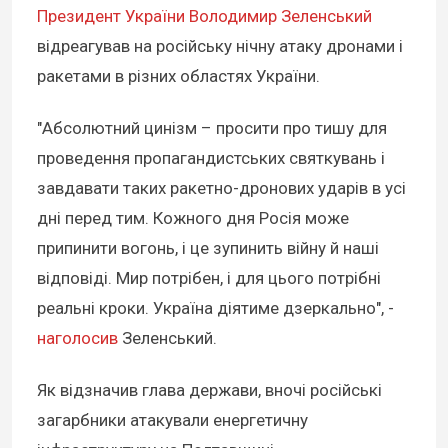
Президент України Володимир Зеленський
відреагував на російську нічну атаку дронами і
ракетами в різних областях України.
"Абсолютний цинізм – просити про тишу для
проведення пропагандистських святкувань і
завдавати таких ракетно-дронових ударів в усі
дні перед тим. Кожного дня Росія може
припинити вогонь, і це зупинить війну й наші
відповіді. Мир потрібен, і для цього потрібні
реальні кроки. Україна діятиме дзеркально", -
наголосив
Зеленський.
Як відзначив глава держави, вночі російські
загарбники атакували енергетичну