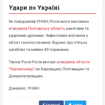
Удари по Україні
Як повідомляв УНІАН, Росія вночі масовано
атакувала Полтавську область
ракетами та
ударними дронами. Зафіксовані влучання у
об’єкт газопостачання. Відомо про п'ятьох
загиблих та майже 40 поранених.
Також Росія Росія вкотре
атакувала об’єкти
"Укрзалізниці"
на Харківщині, Полтавщині та
Дніпропетровщині.
Джерело: УНІАН
Facebook
Twitter