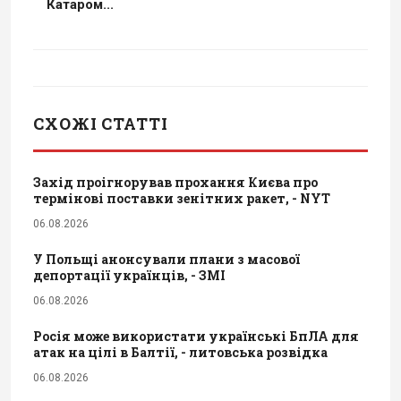
Катаром...
СХОЖІ СТАТТІ
Захід проігнорував прохання Києва про
термінові поставки зенітних ракет, - NYT
06.08.2026
У Польщі анонсували плани з масової
депортації українців, - ЗМІ
06.08.2026
Росія може використати українські БпЛА для
атак на цілі в Балтії, - литовська розвідка
06.08.2026