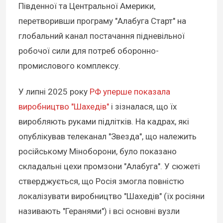
Південної та Центральної Америки,
перетворивши програму "Алабуга Старт" на
глобальний канал постачання підневільної
робочої сили для потреб оборонно-
промислового комплексу.
У липні 2025 року
РФ уперше показала
виробництво "Шахедів"
і зізналася, що їх
виробляють руками підлітків. На кадрах, які
опублікував телеканал "Звезда", що належить
російському Міноборони, було показано
складальні цехи промзони "Алабуга". У сюжеті
стверджується, що Росія змогла повністю
локалізувати виробництво "Шахедів" (їх росіяни
називають "Геранями") і всі основні вузли