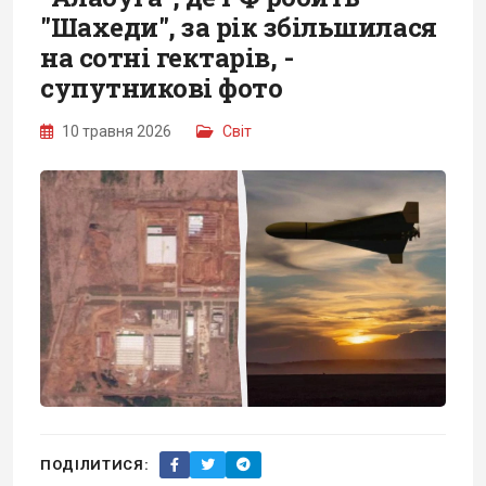
"Шахеди", за рік збільшилася
на сотні гектарів, -
супутникові фото
10 травня 2026
Світ
ПОДІЛИТИСЯ: