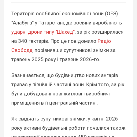
Територія особливої економічної зони (ОЕЗ)
"Алабуга" у Татарстані, де росіяни виробляють
ударні дрони типу "Шахед"
, за рік розширилася
на 340 гектарів. Про це повідомило
Радіо
Свобода
, порівнявши супутникові знімки за
травень 2025 року і травень 2026-го.
Зазначається, що будівництво нових ангарів
триває у північній частині зони. Крім того, за рік
були добудовані нові житлові і виробничі
приміщення в її центральній частині.
Як свідчать супутникові знімки, у квітні 2026
року активні будівельні роботи почалися також