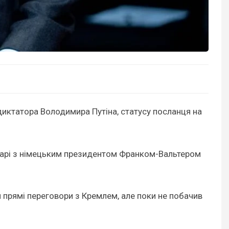
диктатора Володимира Путіна, статусу посланця на
в парі з німецьким президентом Франком-Вальтером
 прямі переговори з Кремлем, але поки не побачив