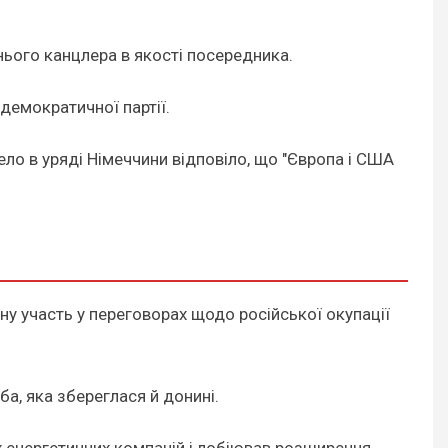
нього канцлера в якості посередника.
-демократичної партії.
ло в уряді Німеччини відповіло, що "Європа і США
ну участь у переговорах щодо російської окупації
а, яка збереглася й донині.