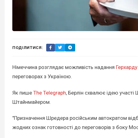
ПОДІЛИТИСЯ:
Німеччина розглядає можливість надання
Герхард
переговорах з Україною.
Як пише
The Telegraph
, Берлін схвалює ідею участі
Штайнмайером.
"Призначення Шредера російським автократом відбу
жодних ознак готовності до переговорів з боку Мос