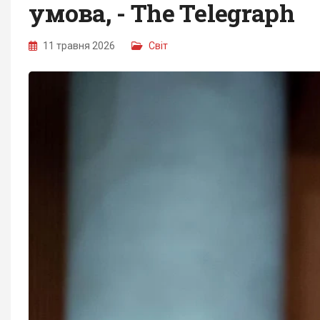
умова, - The Telegraph
11 травня 2026
Світ