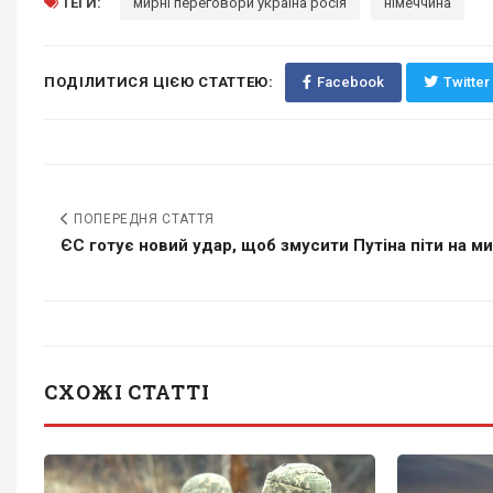
ТЕГИ:
мирні переговори україна росія
німеччина
ПОДІЛИТИСЯ ЦІЄЮ СТАТТЕЮ:
Facebook
Twitter
ПОПЕРЕДНЯ СТАТТЯ
ЄС готує новий удар, щоб змусити Путіна піти на мир
СХОЖІ СТАТТІ