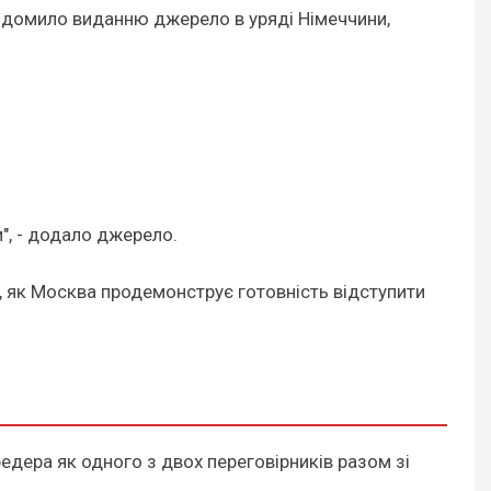
овідомило виданню джерело в уряді Німеччини,
и", - додало джерело.
, як Москва продемонструє готовність відступити
едера як одного з двох переговірників разом зі