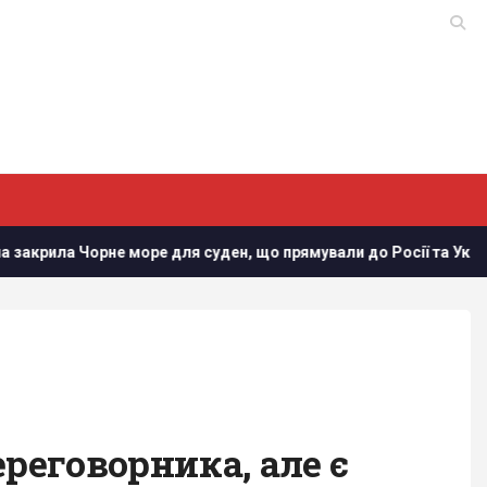
 для суден, що прямували до Росії та України, - Bloomberg
реговорника, але є