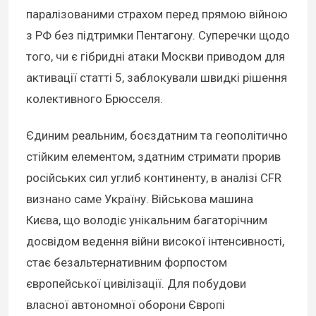
паралізованими страхом перед прямою війною
з РФ без підтримки Пентагону. Суперечки щодо
того, чи є гібридні атаки Москви приводом для
активації статті 5, заблокували швидкі рішення
колективного Брюсселя.
Єдиним реальним, боєздатним та геополітично
стійким елементом, здатним стримати прорив
російських сил углиб континенту, в аналізі CFR
визнано саме Україну. Військова машина
Києва, що володіє унікальним багаторічним
досвідом ведення війни високої інтенсивності,
стає безальтернативним форпостом
європейської цивілізації. Для побудови
власної автономної оборони Європі