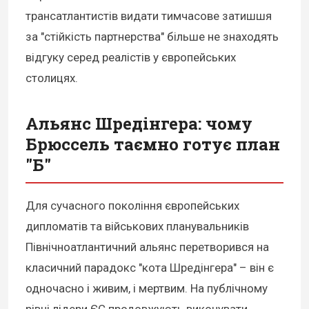
трансатлантистів видати тимчасове затишшя
за "стійкість партнерства" більше не знаходять
відгуку серед реалістів у європейських
столицях.
Альянс Шредінгера: чому
Брюссель таємно готує план
"Б"
Для сучасного покоління європейських
дипломатів та військових планувальників
Північноатлантичний альянс перетворився на
класичний парадокс "кота Шредінгера" – він є
одночасно і живим, і мертвим. На публічному