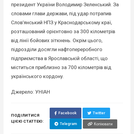
президент України Володимир Зеленський. За
словами глави держави, під удар потрапив
Слов’янський НПЗ у Краснодарському краї,
розташований орієнтовно за 300 кілометрів
від лінії бойових зіткнень. Окрім цього,
підрозділи досягли нафтопереробного
підприємства в Ярославській області, що
міститься приблизно за 700 кілометрів від
українського кордону.
Джерело: УНІАН
Facebook
Twitter
ПОДІЛИТИСЯ
ЦІЄЮ СТАТТЕЮ:
Telegram
Копіювати