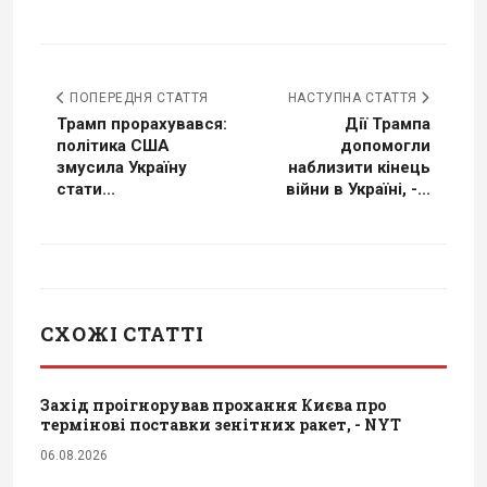
ПОПЕРЕДНЯ СТАТТЯ
НАСТУПНА СТАТТЯ
Трамп прорахувався:
Дії Трампа
політика США
допомогли
змусила Україну
наблизити кінець
стати...
війни в Україні, -...
СХОЖІ СТАТТІ
Захід проігнорував прохання Києва про
термінові поставки зенітних ракет, - NYT
06.08.2026