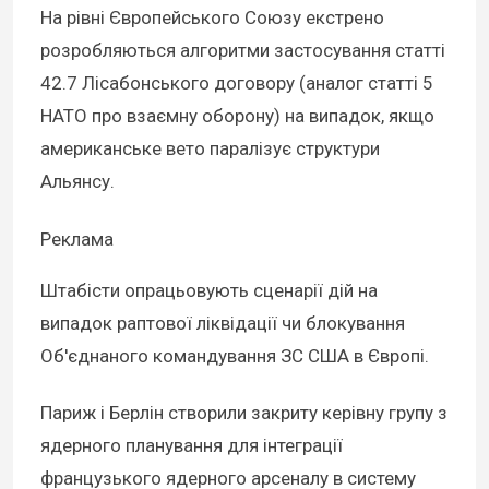
На рівні Європейського Союзу екстрено
розробляються алгоритми застосування статті
42.7 Лісабонського договору (аналог статті 5
НАТО про взаємну оборону) на випадок, якщо
американське вето паралізує структури
Альянсу.
Реклама
Штабісти опрацьовують сценарії дій на
випадок раптової ліквідації чи блокування
Об'єднаного командування ЗС США в Європі.
Париж і Берлін створили закриту керівну групу з
ядерного планування для інтеграції
французького ядерного арсеналу в систему