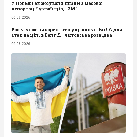
У Польщі анонсували плани з масової
депортації українців, - ЗМІ
06.08.2026
Росія може використати українські БпЛА для
атак на цілі в Балтії, - литовська розвідка
06.08.2026