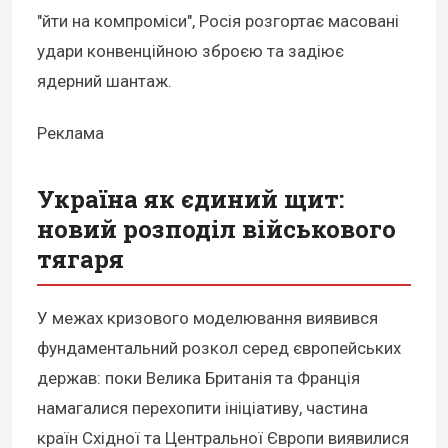
"йти на компроміси", Росія розгортає масовані
удари конвенційною зброєю та задіює
ядерний шантаж.
Реклама
Україна як єдиний щит:
новий розподіл військового
тягаря
У межах кризового моделювання виявився
фундаментальний розкол серед європейських
держав: поки Велика Британія та Франція
намагалися перехопити ініціативу, частина
країн Східної та Центральної Європи виявилися