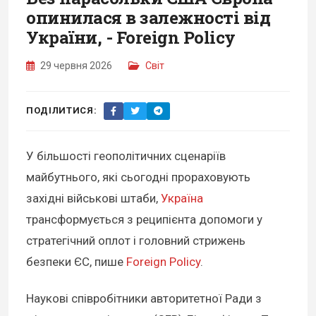
опинилася в залежності від
України, - Foreign Policy
29 червня 2026
Світ
ПОДІЛИТИСЯ:
У більшості геополітичних сценаріїв
майбутнього, які сьогодні прораховують
західні військові штаби,
Україна
трансформується з реципієнта допомоги у
стратегічний оплот і головний стрижень
безпеки ЄС, пише
Foreign Policy
.
Наукові співробітники авторитетної Ради з