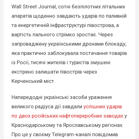
Wall Street Journal, сотні безпілотних літальних
апаратів щоденно завдають ударів по паливній
та енергетичній інфраструктурі півострова, а
вартість пального стрімко зростає. Через
запроваджену українськими дронами блокаду,
яка практично заблокувала постачання товарів
із Росії, тисячі жителів і туристів змушені
екстрено залишати півострів через
Керченський міст.
Напередодні українські засоби ураження
великого радіуса дії завдали
успішних ударів
по двох російських нафтопереробних заводах
у
Краснодарському та Ярославському регіонах.
Про це у своєму Telegram-каналі повідомив