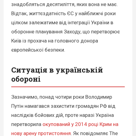
знадобляться десятиліття, яких вона не має.
Відтак, життєздатність ЄС у найближчі роки
цілком залежатиме від інтеграції України в
оборонне планування Заходу, що перетворює
Київ із прохача на головного донора
європейської безпеки.
Ситуація в українській
обороні
Зазначимо, понад чотири роки Володимир
Путін намагався захистити громадян РФ від
наслідків бойових дій, проте наразі Україна
перетворила
окупований у 2014 році Крим на
нову арену протистояння
. Як повідомляє The