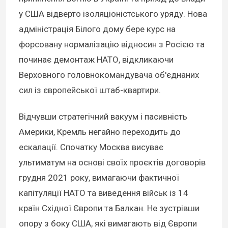
у США відверто ізоляціоністського уряду. Нова
адміністрація Білого дому бере курс на
форсовану нормалізацію відносин з Росією та
починає демонтаж НАТО, відкликаючи
Верховного головнокомандувача об'єднаних
сил із європейської штаб-квартири.
Відчувши стратегічний вакуум і пасивність
Америки, Кремль негайно переходить до
ескалації. Спочатку Москва висуває
ультиматум на основі своїх проєктів договорів
грудня 2021 року, вимагаючи фактичної
капітуляції НАТО та виведення військ із 14
країн Східної Європи та Балкан. Не зустрівши
опору з боку США, які вимагають від Європи