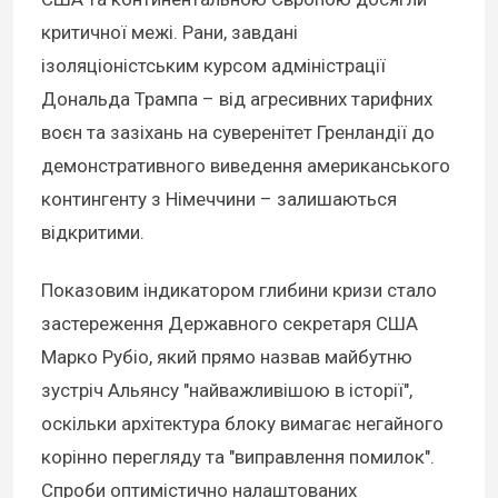
критичної межі. Рани, завдані
ізоляціоністським курсом адміністрації
Дональда Трампа – від агресивних тарифних
воєн та зазіхань на суверенітет Гренландії до
демонстративного виведення американського
контингенту з Німеччини – залишаються
відкритими.
Показовим індикатором глибини кризи стало
застереження Державного секретаря США
Марко Рубіо, який прямо назвав майбутню
зустріч Альянсу "найважливішою в історії",
оскільки архітектура блоку вимагає негайного
корінно перегляду та "виправлення помилок".
Спроби оптимістично налаштованих