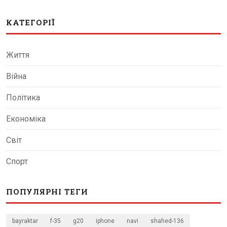
КАТЕГОРІЇ
Життя
Війна
Політика
Економіка
Світ
Спорт
ПОПУЛЯРНІ ТЕГИ
bayraktar
f-35
g20
iphone
navi
shahed-136