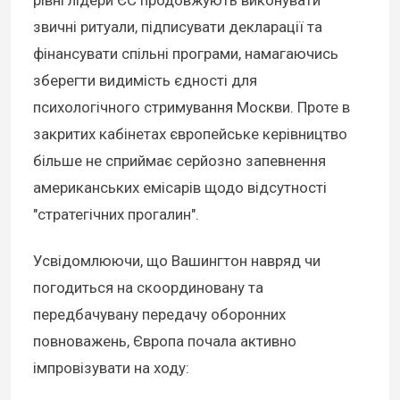
рівні лідери ЄС продовжують виконувати
звичні ритуали, підписувати декларації та
фінансувати спільні програми, намагаючись
зберегти видимість єдності для
психологічного стримування Москви. Проте в
закритих кабінетах європейське керівництво
більше не сприймає серйозно запевнення
американських емісарів щодо відсутності
"стратегічних прогалин".
Усвідомлюючи, що Вашингтон навряд чи
погодиться на скоординовану та
передбачувану передачу оборонних
повноважень, Європа почала активно
імпровізувати на ходу: