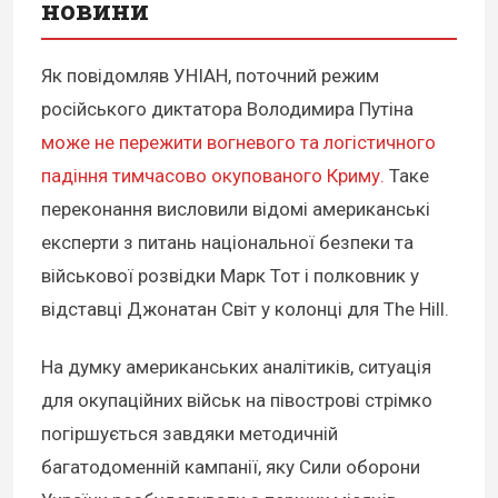
новини
Як повідомляв УНІАН, поточний режим
російського диктатора Володимира Путіна
може не пережити вогневого та логістичного
падіння тимчасово окупованого Криму.
Таке
переконання висловили відомі американські
експерти з питань національної безпеки та
військової розвідки Марк Тот і полковник у
відставці Джонатан Світ у колонці для The Hill.
На думку американських аналітиків, ситуація
для окупаційних військ на півострові стрімко
погіршується завдяки методичній
багатодоменній кампанії, яку Сили оборони