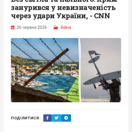
занурився у невизначеність
через удари України, - CNN
26 червня 2026
Війна
ПОДІЛИТИСЯ: