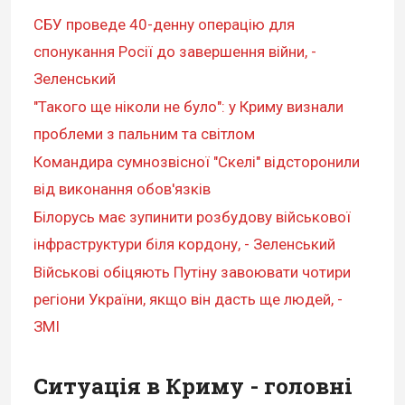
СБУ проведе 40-денну операцію для
спонукання Росії до завершення війни, -
Зеленський
"Такого ще ніколи не було": у Криму визнали
проблеми з пальним та світлом
Командира сумнозвісної "Скелі" відсторонили
від виконання обов'язків
Білорусь має зупинити розбудову військової
інфраструктури біля кордону, - Зеленський
Військові обіцяють Путіну завоювати чотири
регіони України, якщо він дасть ще людей, -
ЗМІ
Ситуація в Криму - головні