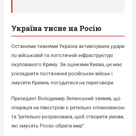
Україна тисне на Росію
Останніми тижнями Україна активізувала удари
по військовій та логістичній інфраструктурі
окупованого Криму. За оцінками Києва, це має
ускладнити постачання російських військ і
змусити Кремль погодитися на переговори.
Президент Володимир Зеленський заявив, що
операція на півострові є ретельно спланованою
та "ретельно розрахована, щоб створити умови,
які змусять Росію обрати мир".