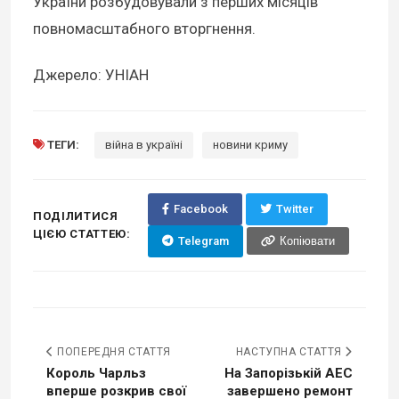
України розбудовували з перших місяців
повномасштабного вторгнення.
Джерело: УНІАН
ТЕГИ:
війна в україні
новини криму
Facebook
Twitter
ПОДІЛИТИСЯ
ЦІЄЮ СТАТТЕЮ:
Telegram
Копіювати
ПОПЕРЕДНЯ СТАТТЯ
НАСТУПНА СТАТТЯ
Король Чарльз
На Запорізькій АЕС
вперше розкрив свої
завершено ремонт