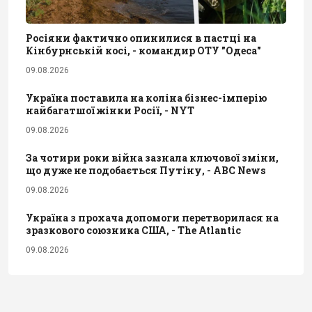
Росіяни фактично опинилися в пастці на
Кінбурнській косі, - командир ОТУ "Одеса"
09.08.2026
Україна поставила на коліна бізнес-імперію
найбагатшої жінки Росії, - NYT
09.08.2026
За чотири роки війна зазнала ключової зміни,
що дуже не подобається Путіну, - ABC News
09.08.2026
Україна з прохача допомоги перетворилася на
зразкового союзника США, - The Atlantic
09.08.2026