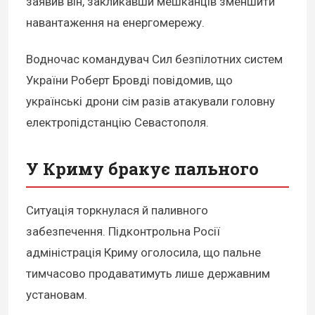
заявив він, закликавши мешканців зменшити
навантаження на енергомережу.
Водночас командувач Сил безпілотних систем
України Роберт Бровді повідомив, що
українські дрони сім разів атакували головну
електропідстанцію Севастополя.
У Криму бракує пального
Ситуація торкнулася й паливного
забезпечення. Підконтрольна Росії
адміністрація Криму оголосила, що пальне
тимчасово продаватимуть лише державним
установам.