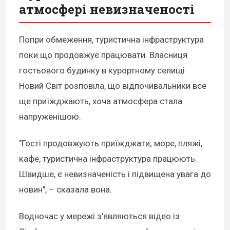
атмосфері невизначеності
Попри обмеження, туристична інфраструктура
поки що продовжує працювати. Власниця
гостьового будинку в курортному селищі
Новий Світ розповіла, що відпочивальники все
ще приїжджають, хоча атмосфера стала
напруженішою.
"Гості продовжують приїжджати; море, пляжі,
кафе, туристична інфраструктура працюють.
Швидше, є невизначеність і підвищена увага до
новин", – сказала вона.
Водночас у мережі з'являються відео із