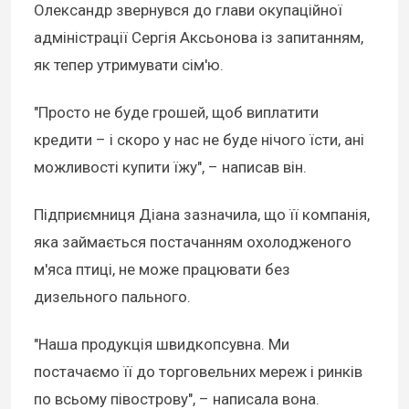
Олександр звернувся до глави окупаційної
адміністрації Сергія Аксьонова із запитанням,
як тепер утримувати сім'ю.
"Просто не буде грошей, щоб виплатити
кредити – і скоро у нас не буде нічого їсти, ані
можливості купити їжу", – написав він.
Підприємниця Діана зазначила, що її компанія,
яка займається постачанням охолодженого
м'яса птиці, не може працювати без
дизельного пального.
"Наша продукція швидкопсувна. Ми
постачаємо її до торговельних мереж і ринків
по всьому півострову", – написала вона.