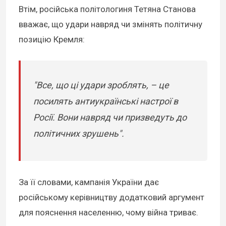
Втім, російська політологиня Тетяна Станова
вважає, що удари навряд чи змінять політичну
позицію Кремля:
"Все, що ці удари зроблять, – це
посилять антиукраїнські настрої в
Росії. Вони навряд чи призведуть до
політичних зрушень".
За її словами, кампанія України дає
російському керівництву додатковий аргумент
для пояснення населенню, чому війна триває.