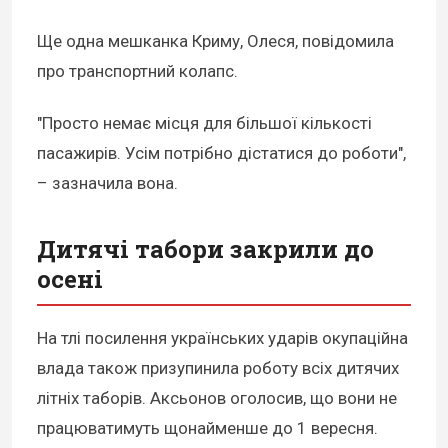
Ще одна мешканка Криму, Олеся, повідомила
про транспортний колапс.
"Просто немає місця для більшої кількості
пасажирів. Усім потрібно дістатися до роботи",
– зазначила вона.
Дитячі табори закрили до
осені
На тлі посилення українських ударів окупаційна
влада також призупинила роботу всіх дитячих
літніх таборів. Аксьонов оголосив, що вони не
працюватимуть щонайменше до 1 вересня.