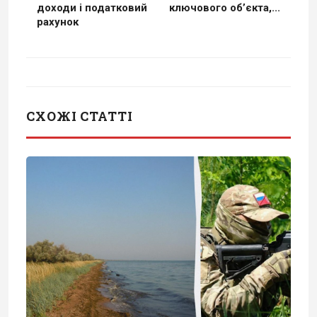
доходи і податковий
ключового обʼєкта,...
рахунок
СХОЖІ СТАТТІ