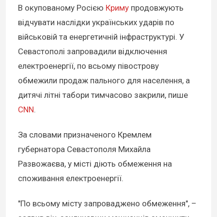
В окупованому Росією
Криму
продовжують
відчувати наслідки українських ударів по
військовій та енергетичній інфраструктурі. У
Севастополі запровадили відключення
електроенергії, по всьому півострову
обмежили продаж пального для населення, а
дитячі літні табори тимчасово закрили, пише
CNN
.
За словами призначеного Кремлем
губернатора Севастополя Михайла
Развожаєва, у місті діють обмеження на
споживання електроенергії.
"По всьому місту запроваджено обмеження", –