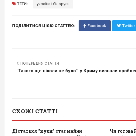
ТЕГИ:
україна і білорусь
ПОДІЛИТИСЯ ЦІЄЮ СТАТТЕЮ:
Facebook
Twitter
ПОПЕРЕДНЯ СТАТТЯ
"Такого ще ніколи не було": у Криму визнали проблем
СХОЖІ СТАТТІ
Дістатися "нуля" стає майже
Чи готова 