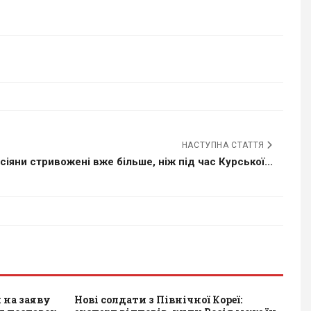
НАСТУПНА СТАТТЯ
сіяни стривожені вже більше, ніж під час Курської...
 на заяву
Нові солдати з Північної Кореї: