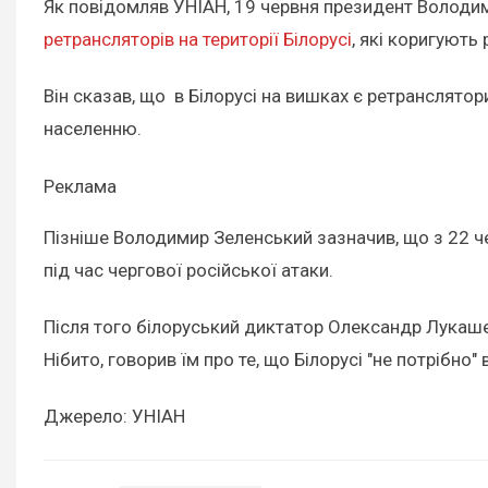
Як повідомляв УНІАН, 19 червня президент Володи
ретрансляторів на території Білорусі
, які коригують 
Він сказав, що в Білорусі на вишках є ретранслято
населенню.
Реклама
Пізніше Володимир Зеленський зазначив, що з 22 
під час чергової російської атаки.
Після того білоруський диктатор Олександр Лукаш
Нібито, говорив їм про те, що Білорусі "не потрібно" 
Джерело: УНІАН