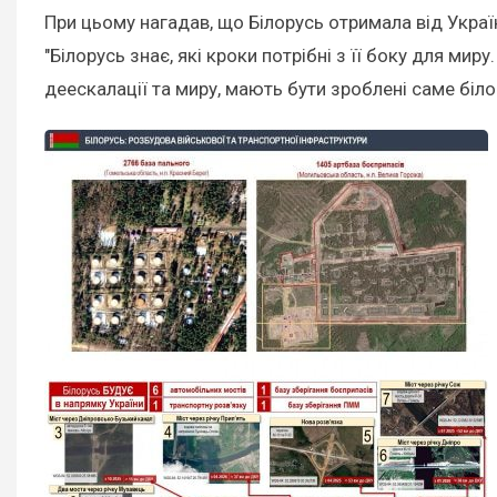
При цьому нагадав, що Білорусь отримала від Україн
"Білорусь знає, які кроки потрібні з її боку для ми
деескалації та миру, мають бути зроблені саме біл