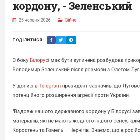
кордону, - Зеленський
25 червня 2026
Війна
ПОДІЛИТИСЯ:
З боку
Білорусі
має бути зупинена розбудова прикор
Володимир Зеленський після розмови з Олегом Луг
У дописі в
Telegram
президент зазначив, що Луговсь
потенційного розширення агресії проти України.
"Вздовж нашого державного кордону у Білорусі зав
матеріалів, які не мають жодного іншого сенсу, крі
Коростень та Гомель – Чернігів. Знаємо, що в росій