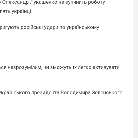
о Олександр Лукашенко не зупинить роботу
лять українці.
оригують російські удари по українському
ься незрозумілим, чи зможуть їх легко активувати
українського президента Володимира Зеленського.