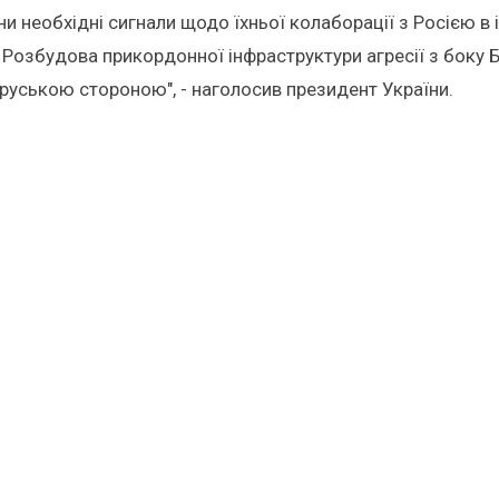
и необхідні сигнали щодо їхньої колаборації з Росією в 
ру. Розбудова прикордонної інфраструктури агресії з боку 
оруською стороною", - наголосив президент України.