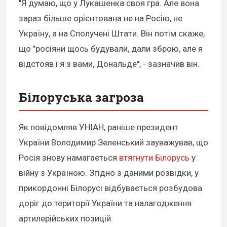
"Я думаю, що у Лукашенка своя гра. Але вона
зараз більше орієнтована не на Росію, не
Україну, а на Сполучені Штати. Він потім скаже,
що "росіяни щось будували, дали зброю, але я
відстояв і я з вами, Дональде", - зазначив він.
Білоруська загроза
Як повідомляв УНІАН, раніше президент
України Володимир Зеленський зауважував, що
Росія знову намагається
втягнути Білорусь
у
війну з Україною. Згідно з даними розвідки, у
прикордонні Білорусі відбувається розбудова
доріг до території України та налагодження
артилерійських позицій.