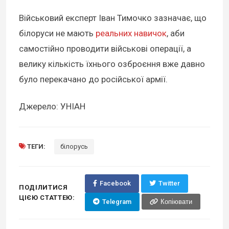
Військовий експерт Іван Тимочко зазначає, що
білоруси не мають
реальних навичок
, аби
самостійно проводити військові операції, а
велику кількість їхнього озброєння вже давно
було перекачано до російської армії.
Джерело: УНІАН
ТЕГИ:
білорусь
Facebook
Twitter
ПОДІЛИТИСЯ
ЦІЄЮ СТАТТЕЮ:
Telegram
Копіювати