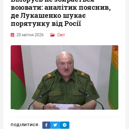
воювати: аналітик пояснив,
де Лукашенко шукає
порятунку від Росії
20 квітня 2026
Світ
ПОДІЛИТИСЯ: