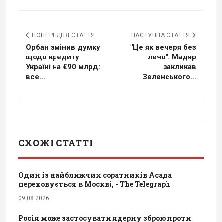
ПОПЕРЕДНЯ СТАТТЯ
НАСТУПНА СТАТТЯ
Орбан змінив думку
"Це як вечеря без
щодо кредиту
лечо": Мадяр
Україні на €90 млрд:
закликав
все...
Зеленського...
СХОЖІ СТАТТІ
Один із найближчих соратників Асада
переховується в Москві, - The Telegraph
09.08.2026
Росія може застосувати ядерну зброю проти