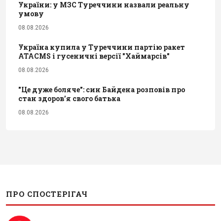
України: у МЗС Туреччини назвали реальну
умову
08.08.2026
Україна купила у Туреччини партію ракет
ATACMS і гусеничні версії "Хаймарсів"
08.08.2026
"Це дуже боляче": син Байдена розповів про
стан здоров’я свого батька
08.08.2026
ПРО СПОСТЕРІГАЧ