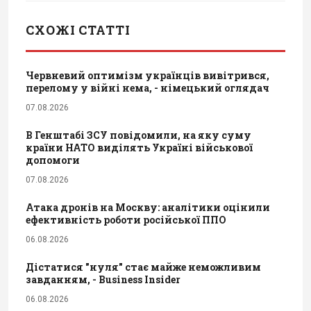
СХОЖІ СТАТТІ
Червневий оптимізм українців вивітрився,
перелому у війні нема, - німецький оглядач
07.08.2026
В Генштабі ЗСУ повідомили, на яку суму
країни НАТО виділять Україні військової
допомоги
07.08.2026
Атака дронів на Москву: аналітики оцінили
ефективність роботи російської ППО
06.08.2026
Дістатися "нуля" стає майже неможливим
завданням, - Business Insider
06.08.2026