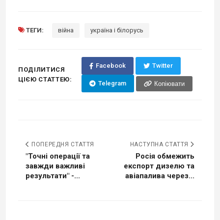
ТЕГИ:
війна
україна і білорусь
Facebook
Twitter
ПОДІЛИТИСЯ
ЦІЄЮ СТАТТЕЮ:
Telegram
Копіювати
ПОПЕРЕДНЯ СТАТТЯ
НАСТУПНА СТАТТЯ
"Точні операції та
Росія обмежить
завжди важливі
експорт дизелю та
результати" -...
авіапалива через...