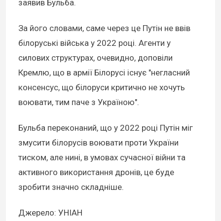
заявив Бульба.
За його словами, саме через це Путін не ввів
білоруські війська у 2022 році. Агенти у
силових структурах, очевидно, доповіли
Кремлю, що в армії Білорусі існує "негласний
консенсус, що білоруси критично не хочуть
воювати, тим паче з Україною".
Бульба переконаний, що у 2022 році Путін міг
змусити білорусів воювати проти України
тиском, але нині, в умовах сучасної війни та
активного використання дронів, це буде
зробити значно складніше.
Джерело: УНІАН