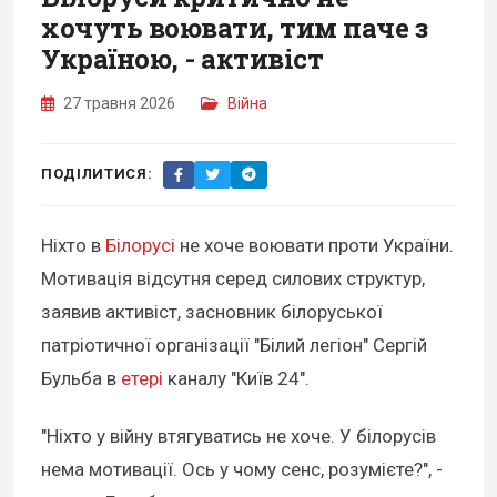
хочуть воювати, тим паче з
Україною, - активіст
27 травня 2026
Війна
ПОДІЛИТИСЯ:
Ніхто в
Білорусі
не хоче воювати проти України.
Мотивація відсутня серед силових структур,
заявив активіст, засновник білоруської
патріотичної організації "Білий легіон" Сергій
Бульба в
етері
каналу "Київ 24".
"Ніхто у війну втягуватись не хоче. У білорусів
нема мотивації. Ось у чому сенс, розумієте?", -