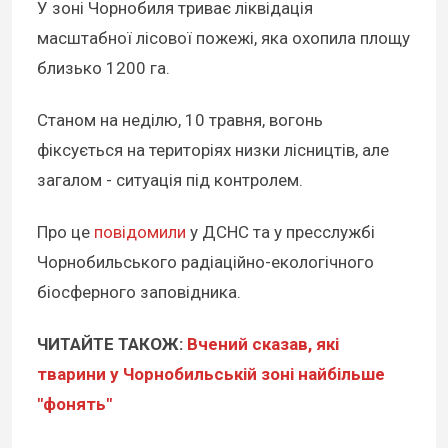
У зоні Чорнобиля триває ліквідація
масштабної лісової пожежі, яка охопила площу
близько 1200 га.
Станом на неділю, 10 травня, вогонь
фіксується на територіях низки лісництів, але
загалом - ситуація під контролем.
Про це
повідомили
у ДСНС та у пресслужбі
Чорнобильського радіаційно-екологічного
біосферного заповідника.
ЧИТАЙТЕ ТАКОЖ:
Вчений сказав, які
тварини у Чорнобильській зоні найбільше
"фонять"