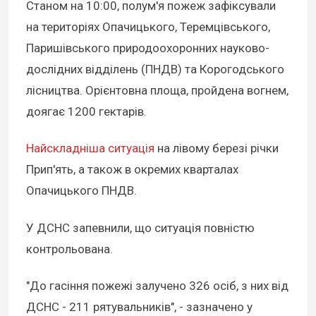
Станом на 10:00, полум'я пожеж зафіксували
на територіях Опачицького, Теремцівського,
Паришівського природоохоронних науково-
дослідних відділень (ПНДВ) та Корогодського
лісництва. Орієнтовна площа, пройдена вогнем,
доягає 1200 гектарів.
Найскладніша ситуація
на лівому березі річки
Прип'ять, а також в окремих кварталах
Опачицького ПНДВ.
У ДСНС запевнили, що ситуація повністю
контрольована.
"До гасіння пожежі залучено 326 осіб, з них від
ДСНС - 211 рятувальників", - зазначено у