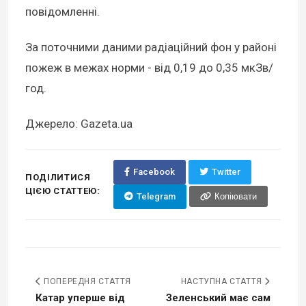
повідомленні.
За поточними даними радіаційний фон у районі
пожеж в межах норми - від 0,19 до 0,35 мкЗв/
год.
Джерело: Gazeta.ua
Facebook
Twitter
ПОДІЛИТИСЯ
ЦІЄЮ СТАТТЕЮ:
Telegram
Копіювати
ПОПЕРЕДНЯ СТАТТЯ
НАСТУПНА СТАТТЯ
Катар уперше від
Зеленський має сам