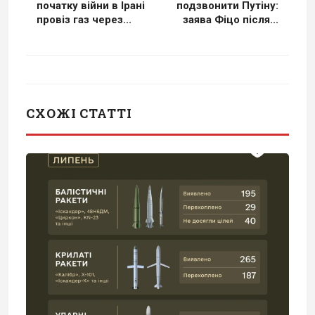
початку війни в Ірані
подзвонити Путіну:
провіз газ через...
заява Фіцо після...
СХОЖІ СТАТТІ