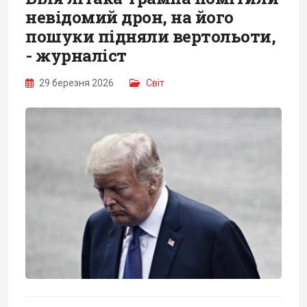
невідомий дрон, на його
пошуки підняли вертольоти,
- журналіст
29 березня 2026
Світ