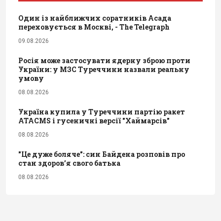
Один із найближчих соратників Асада
переховується в Москві, - The Telegraph
09.08.2026
Росія може застосувати ядерну зброю проти
України: у МЗС Туреччини назвали реальну
умову
08.08.2026
Україна купила у Туреччини партію ракет
ATACMS і гусеничні версії "Хаймарсів"
08.08.2026
"Це дуже боляче": син Байдена розповів про
стан здоров’я свого батька
08.08.2026