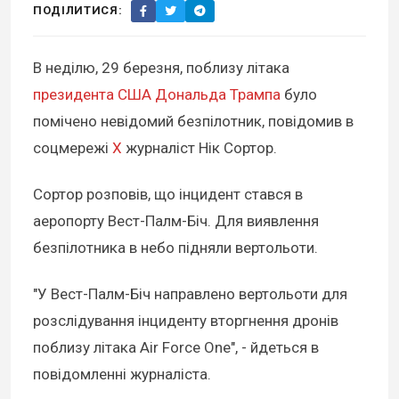
ПОДІЛИТИСЯ:
В неділю, 29 березня, поблизу літака
президента США Дональда Трампа
було
помічено невідомий безпілотник, повідомив в
соцмережі
Х
журналіст Нік Сортор.
Сортор розповів, що інцидент стався в
аеропорту Вест-Палм-Біч. Для виявлення
безпілотника в небо підняли вертольоти.
"У Вест-Палм-Біч направлено вертольоти для
розслідування інциденту вторгнення дронів
поблизу літака Air Force One", - йдеться в
повідомленні журналіста.