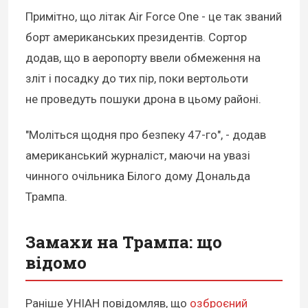
Примітно, що літак Air Force One - це так званий
борт американських президентів. Сортор
додав, що в аеропорту ввели обмеження на
зліт і посадку до тих пір, поки вертольоти
не проведуть пошуки дрона в цьому районі.
"Моліться щодня про безпеку 47-го", - додав
американський журналіст, маючи на увазі
чинного очільника Білого дому Дональда
Трампа.
Замахи на Трампа: що
відомо
Раніше УНІАН повідомляв, що
озброєний