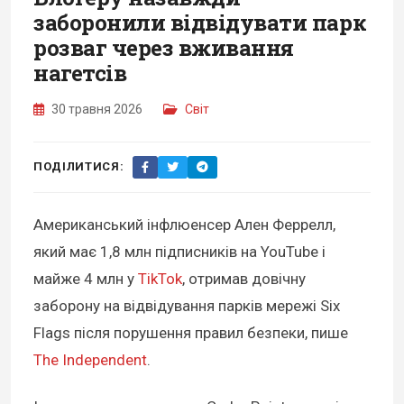
заборонили відвідувати парк
розваг через вживання
нагетсів
30 травня 2026
Світ
ПОДІЛИТИСЯ:
Американський інфлюенсер Ален Феррелл,
який має 1,8 млн підписників на YouTube і
майже 4 млн у
TikTok
, отримав довічну
заборону на відвідування парків мережі Six
Flags після порушення правил безпеки, пише
The Independent
.