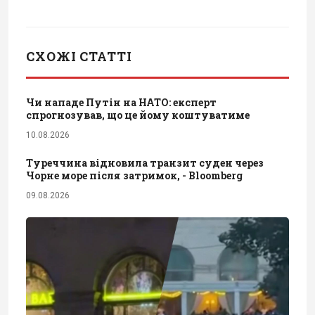
СХОЖІ СТАТТІ
Чи нападе Путін на НАТО: експерт
спрогнозував, що це йому коштуватиме
10.08.2026
Туреччина відновила транзит суден через
Чорне море після затримок, - Bloomberg
09.08.2026