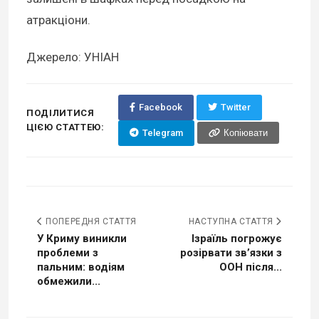
атракціони.
Джерело: УНІАН
Facebook
Twitter
ПОДІЛИТИСЯ
ЦІЄЮ СТАТТЕЮ:
Telegram
Копіювати
ПОПЕРЕДНЯ СТАТТЯ
НАСТУПНА СТАТТЯ
У Криму виникли
Ізраїль погрожує
проблеми з
розірвати зв’язки з
пальним: водіям
ООН після...
обмежили...