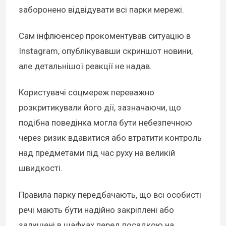
заборонено відвідувати всі парки мережі.
Сам інфлюенсер прокоментував ситуацію в
Instagram, опублікувавши скриншот новини,
але детальнішої реакції не надав.
Користувачі соцмереж переважно
розкритикували його дії, зазначаючи, що
подібна поведінка могла бути небезпечною
через ризик вдавитися або втратити контроль
над предметами під час руху на великій
швидкості.
Правила парку передбачають, що всі особисті
речі мають бути надійно закріплені або
залишені в шафках перед посадкою на