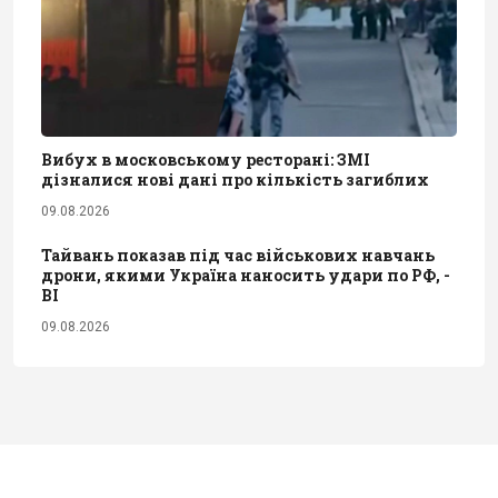
Вибух в московському ресторані: ЗМІ
дізналися нові дані про кількість загиблих
09.08.2026
Тайвань показав під час військових навчань
дрони, якими Україна наносить удари по РФ, -
BI
09.08.2026