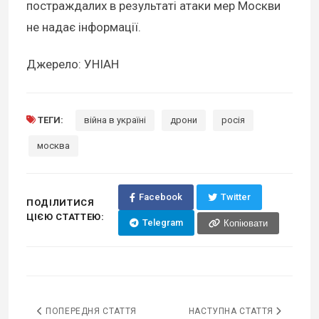
постраждалих в результаті атаки мер Москви
не надає інформації.
Джерело: УНІАН
ТЕГИ:
війна в україні
дрони
росія
москва
Facebook
Twitter
ПОДІЛИТИСЯ
ЦІЄЮ СТАТТЕЮ:
Telegram
Копіювати
ПОПЕРЕДНЯ СТАТТЯ
НАСТУПНА СТАТТЯ