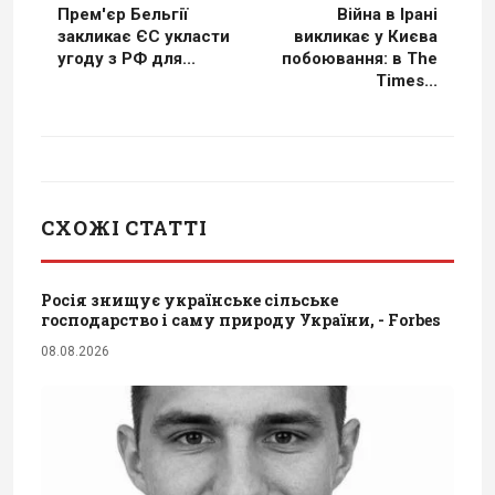
Прем'єр Бельгії
Війна в Ірані
закликає ЄС укласти
викликає у Києва
угоду з РФ для...
побоювання: в The
Times...
СХОЖІ СТАТТІ
Росія знищує українське сільське
господарство і саму природу України, - Forbes
08.08.2026