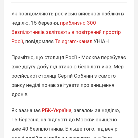
Як повідомляють російські військові пабліки в
неділю, 15 березня,
приблизно 300
безпілотників залітають в повітряний простір
Росії
, повідомляє
Telegram-канал
УНІАН.
Примітно, що столиця Росії - Москва перебуває
вже другу добу під атакою безпілотників. Мер
російської столиці Сергій Собянін з самого
ранку неділі почав звітувати про знищення
дронів.
Як зазначає
РБК-Україна
, загалом за неділю,
15 березня, на підльоті до Москви знищено
вже 40 безпілотників. Більше того, під вечір