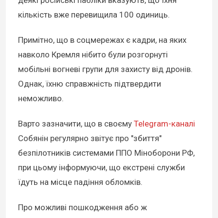
деякі російські пабліки вказують, що їхня
кількість вже перевищила 100 одиниць.
Примітно, що в соцмережах є кадри, на яких
навколо Кремля нібито були розгорнуті
мобільні вогневі групи для захисту від дронів.
Однак, їхню справжність підтвердити
неможливо.
Варто зазначити, що в своєму
Telegram-каналі
Собянін регулярно звітує про "збиття"
безпілотників системами ППО Міноборони РФ,
при цьому інформуючи, що екстрені служби
їдуть на місце падіння обломків.
Про можливі пошкодження або ж