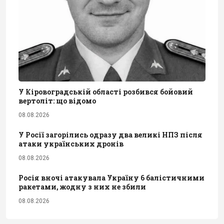
У Кіровоградській області розбився бойовий
вертоліт: що відомо
08.08.2026
У Росії загорілись одразу два великі НПЗ після
атаки українських дронів
08.08.2026
Росія вночі атакувала Україну 6 балістичними
ракетами, жодну з них не збили
08.08.2026