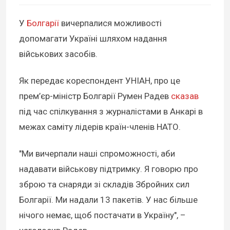
У
Болгарії
вичерпалися можливості
допомагати Україні шляхом надання
військових засобів.
Як передає кореспондент УНІАН, про це
прем’єр-міністр Болгарії Румен Радев
сказав
під час спілкування з журналістами в Анкарі в
межах саміту лідерів країн-членів НАТО.
"Ми вичерпали наші спроможності, аби
надавати військову підтримку. Я говорю про
зброю та снаряди зі складів Збройних сил
Болгарії. Ми надали 13 пакетів. У нас більше
нічого немає, щоб постачати в Україну", –