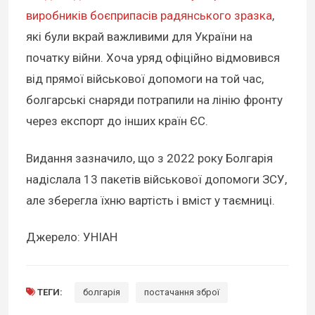
виробників боєприпасів радянського зразка
,
які були вкрай важливими для України на
початку війни. Хоча уряд офіційно відмовився
від прямої військової допомоги на той час,
болгарські снаряди потрапили на лінію фронту
через експорт до інших країн ЄС.
Видання зазначило, що з 2022 року Болгарія
надіслала 13 пакетів військової допомоги ЗСУ,
але зберегла їхню вартість і вміст у таємниці.
Джерело: УНІАН
ТЕГИ:
болгарія
постачання зброї