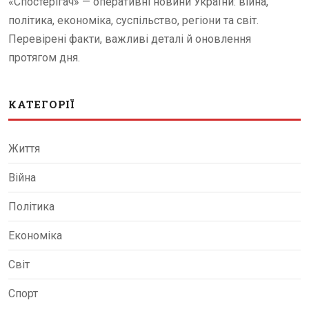
«Спостерігач» — оперативні новини України: війна,
політика, економіка, суспільство, регіони та світ.
Перевірені факти, важливі деталі й оновлення
протягом дня.
КАТЕГОРІЇ
Життя
Війна
Політика
Економіка
Світ
Спорт