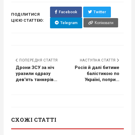
Facebook
Twitter
ПОДІЛИТИСЯ
ЦІЄЮ СТАТТЕЮ:
Telegram
Копіювати
ПОПЕРЕДНЯ СТАТТЯ
НАСТУПНА СТАТТЯ
Дрони ЗСУ за ніч
Росія й далі битиме
уразили одразу
балістикою по
дев'ять танкерів...
Україні, попри...
СХОЖІ СТАТТІ