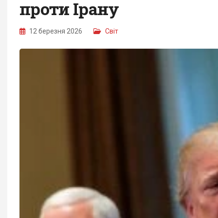
проти Ірану
12 березня 2026
Світ