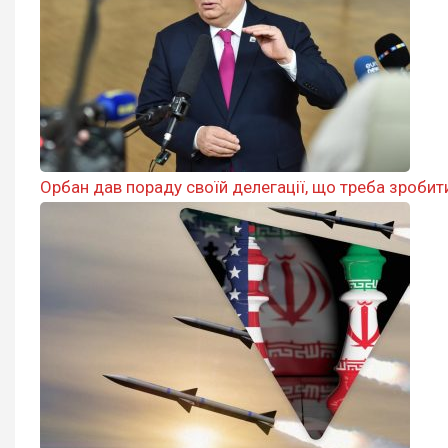
Орбан дав пораду своїй делегації, що треба зробити