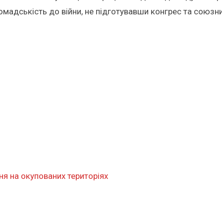
омадськість до війни, не підготувавши конгрес та союзн
ня на окупованих територіях