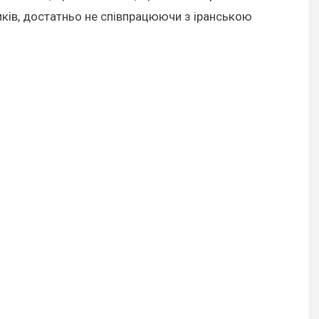
иків, достатньо не співпрацюючи з іранською