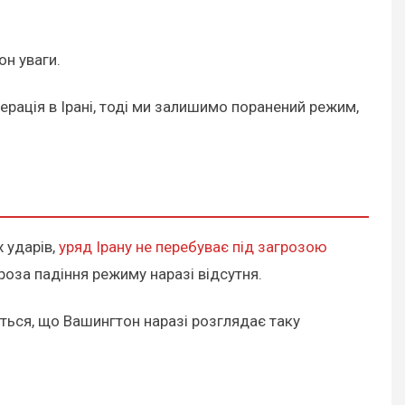
он уваги.
операція в Ірані, тоді ми залишимо поранений режим,
 ударів,
уряд Ірану не перебуває під загрозою
роза падіння режиму наразі відсутня.
ться, що Вашингтон наразі розглядає таку