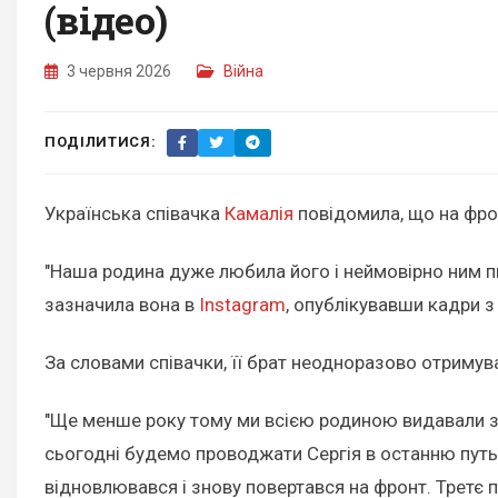
(відео)
3 червня 2026
Війна
ПОДІЛИТИСЯ:
Українська співачка
Камалія
повідомила, що на фрон
"Наша родина дуже любила його і неймовірно ним пи
зазначила вона в
Instagram
, опублікувавши кадри з
За словами співачки, її брат неодноразово отримув
"Ще менше року тому ми всією родиною видавали зам
сьогодні будемо проводжати Сергія в останню путь.
відновлювався і знову повертався на фронт. Третє п