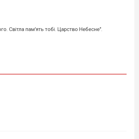
о. Світла пам'ять тобі. Царство Небесне".