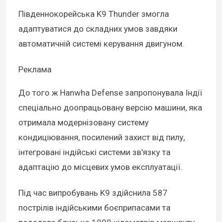
Південнокорейська K9 Thunder змогла
адаптуватися до складних умов завдяки
автоматичній системі керування двигуном.
Реклама
До того ж Hanwha Defense запропонувала Індії
спеціально доопрацьовану версію машини, яка
отримала модернізовану систему
кондиціювання, посилений захист від пилу,
інтегровані індійські системи зв'язку та
адаптацію до місцевих умов експлуатації.
Під час випробувань K9 здійснила 587
пострілів індійськими боєприпасами та