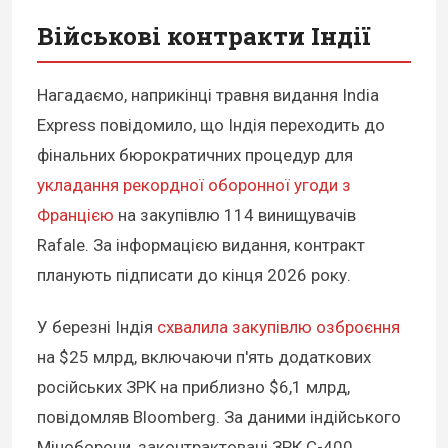
Військові контракти Індії
Нагадаємо, наприкінці травня видання India
Express повідомило, що Індія переходить до
фінальних бюрократичних процедур для
укладання рекордної оборонної угоди з
Францією
на закупівлю 114 винищувачів
Rafale. За інформацією видання, контракт
планують підписати до кінця 2026 року.
У березні Індія
схвалила закупівлю озброєння
на $25 млрд, включаючи п'ять додаткових
російських ЗРК на приблизно $6,1 млрд,
повідомляв Bloomberg. За даними індійського
Міноборони, законтрактовані ЗРК С-400