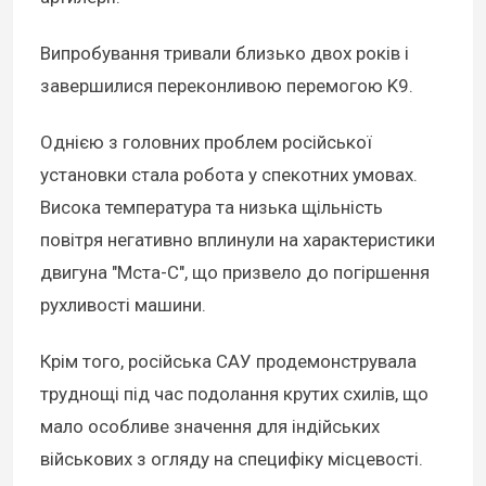
Випробування тривали близько двох років і
завершилися переконливою перемогою K9.
Однією з головних проблем російської
установки стала робота у спекотних умовах.
Висока температура та низька щільність
повітря негативно вплинули на характеристики
двигуна "Мста-С", що призвело до погіршення
рухливості машини.
Крім того, російська САУ продемонструвала
труднощі під час подолання крутих схилів, що
мало особливе значення для індійських
військових з огляду на специфіку місцевості.