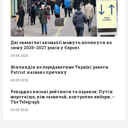
Дві океанічні аномалії можуть вплинути на
зиму 2026–2027 років у Європі
09.08.2026
Фінляндія не передаватиме Україні ракети
Patriot: названо причину
09.08.2026
Рекордно низькі рейтинги та параноя: Путін
жорсткіше, ніж зазвичай, контролює вибори, –
The Telegraph
09.08.2026