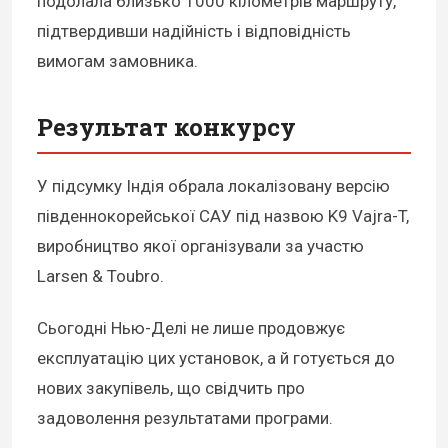
подолала близько 1000 кілометрів маршруту,
підтвердивши надійність і відповідність
вимогам замовника.
Результат конкурсу
У підсумку Індія обрала локалізовану версію
південнокорейської САУ під назвою K9 Vajra-T,
виробництво якої організували за участю
Larsen & Toubro.
Сьогодні Нью-Делі не лише продовжує
експлуатацію цих установок, а й готується до
нових закупівель, що свідчить про
задоволення результатами програми.