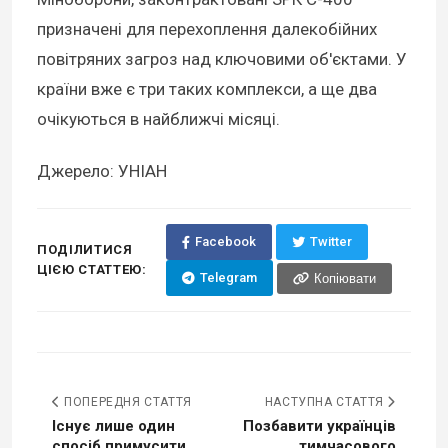
призначені для перехоплення далекобійних
повітряних загроз над ключовими об'єктами. У
країни вже є три таких комплекси, а ще два
очікуються в найближчі місяці.
Джерело: УНІАН
Facebook
Twitter
ПОДІЛИТИСЯ
ЦІЄЮ СТАТТЕЮ:
Telegram
Копіювати
ПОПЕРЕДНЯ СТАТТЯ
НАСТУПНА СТАТТЯ
Існує лише один
Позбавити українців
спосіб примусити
тимчасового