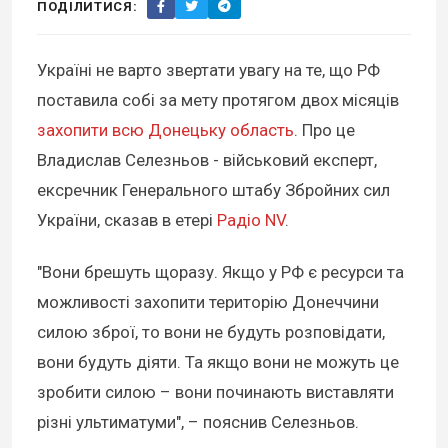
ПОДІЛИТИСЯ:
Україні не варто звертати увагу на те, що РФ
поставила собі за мету протягом двох місяців
захопити всю Донецьку область
. Про це
Владислав Селезньов - військовий експерт,
ексречник Генерального штабу Збройних сил
України, сказав в етері
Радіо NV
.
"Вони брешуть щоразу. Якщо у РФ є ресурси та
можливості захопити територію Донеччини
силою зброї, то вони не будуть розповідати,
вони будуть діяти. Та якщо вони не можуть це
зробити силою – вони починають виставляти
різні ультиматуми", – пояснив Селезньов.