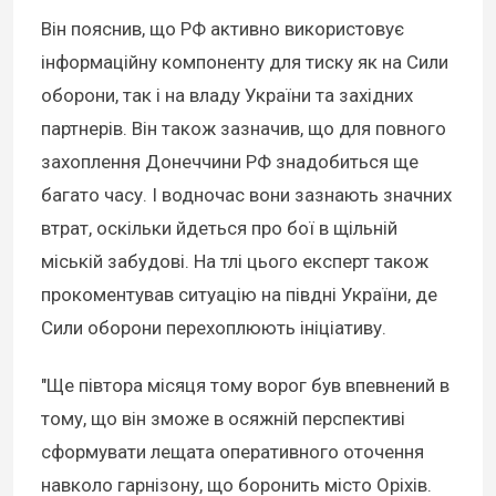
Він пояснив, що РФ активно використовує
інформаційну компоненту для тиску як на Сили
оборони, так і на владу України та західних
партнерів. Він також зазначив, що для повного
захоплення Донеччини РФ знадобиться ще
багато часу. І водночас вони зазнають значних
втрат, оскільки йдеться про бої в щільній
міській забудові. На тлі цього експерт також
прокоментував ситуацію на півдні України, де
Сили оборони перехоплюють ініціативу.
"Ще півтора місяця тому ворог був впевнений в
тому, що він зможе в осяжній перспективі
сформувати лещата оперативного оточення
навколо гарнізону, що боронить місто Оріхів.