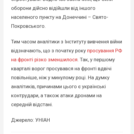
оборони дійсно відійшли від іншого
населеного пункту на Донеччині – Свято-
Покровського.
Тим часом аналітики з Інституту вивчення війни
відзначають, що з початку року
просування РФ
на фронті різко зменшилося
. Так, у першому
кварталі ворог просувався на фронті вдвічі
повільніше, ніж у минулому році. На думку
аналітиків, причинами цього є українські
контрудари, а також атаки дронами на
середній відстані.
Джерело: УНІАН