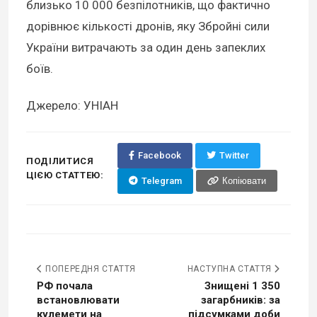
близько 10 000 безпілотників, що фактично
дорівнює кількості дронів, яку Збройні сили
України витрачають за один день запеклих
боїв.
Джерело: УНІАН
Facebook
Twitter
ПОДІЛИТИСЯ
ЦІЄЮ СТАТТЕЮ:
Telegram
Копіювати
ПОПЕРЕДНЯ СТАТТЯ
НАСТУПНА СТАТТЯ
РФ почала
Знищені 1 350
встановлювати
загарбників: за
кулемети на
підсумками доби