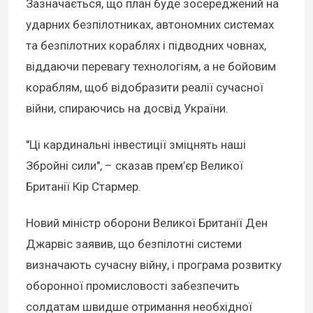
Зазначається, що план буде зосереджений на
ударних безпілотниках, автономних системах
та безпілотних кораблях і підводних човнах,
віддаючи перевагу технологіям, а не бойовим
кораблям, щоб відобразити реалії сучасної
війни, спираючись на досвід України.
"Ці кардинальні інвестиції зміцнять наші
Збройні сили", – сказав прем’єр Великої
Британії Кір Стармер.
Новий міністр оборони Великої Британії Ден
Джарвіс заявив, що безпілотні системи
визначають сучасну війну, і програма розвитку
оборонної промисловості забезпечить
солдатам швидше отримання необхідної