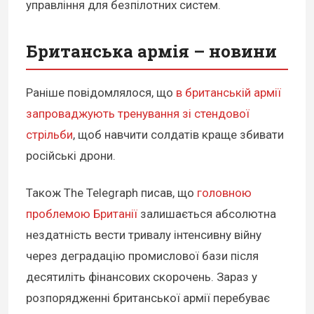
управління для безпілотних систем.
Британська армія – новини
Раніше повідомлялося, що
в британській армії
запроваджують тренування зі стендової
стрільби
, щоб навчити солдатів краще збивати
російські дрони.
Також The Telegraph писав, що
головною
проблемою Британії
залишається абсолютна
нездатність вести тривалу інтенсивну війну
через деградацію промислової бази після
десятиліть фінансових скорочень. Зараз у
розпорядженні британської армії перебуває