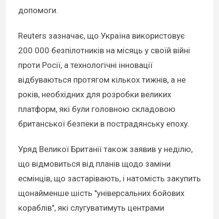
допомоги.
Reuters зазначає, що Україна використовує
200 000 безпілотників на місяць у своїй війні
проти Росії, а технологічні інновації
відбуваються протягом кількох тижнів, а не
років, необхідних для розробки великих
платформ, які були головною складовою
британської безпеки в пострадянську епоху.
Уряд Великої Британії також заявив у неділю,
що відмовиться від планів щодо заміни
есмінців, що застарівають, і натомість закупить
щонайменше шість "універсальних бойових
кораблів", які слугуватимуть центрами