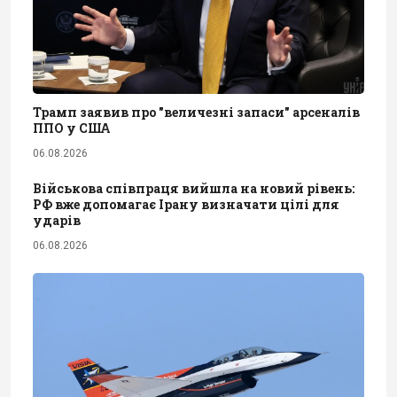
Трамп заявив про "величезні запаси" арсеналів
ППО у США
06.08.2026
Військова співпраця вийшла на новий рівень:
РФ вже допомагає Ірану визначати цілі для
ударів
06.08.2026