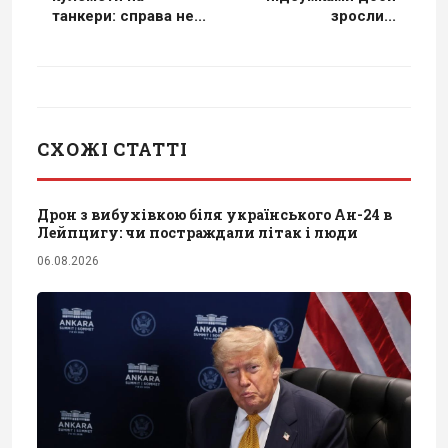
танкери: справа не...
зросли...
СХОЖІ СТАТТІ
Дрон з вибухівкою біля українського Ан-24 в
Лейпцигу: чи постраждали літак і люди
06.08.2026