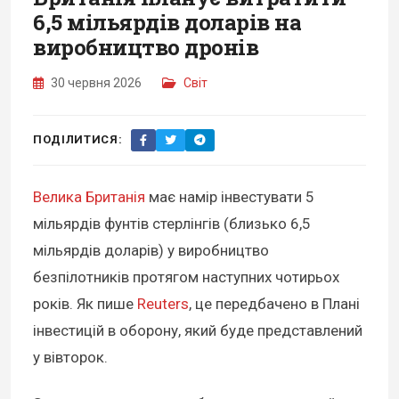
6,5 мільярдів доларів на
виробництво дронів
30 червня 2026
Світ
ПОДІЛИТИСЯ:
Велика Британія
має намір інвестувати 5
мільярдів фунтів стерлінгів (близько 6,5
мільярдів доларів) у виробництво
безпілотників протягом наступних чотирьох
років. Як пише
Reuters
, це передбачено в Плані
інвестицій в оборону, який буде представлений
у вівторок.