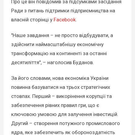
Про це він повідомив за підсумками засідання
Ради з питань підтримки підприємництва на
власній сторінці у
Facebook
.
"Наше завдання – не просто відбудувати, а
здійснити наймасштабнішу економічну
трансформацію на континенті за останні
десятиліття", – наголосив Буданов.
За його словами, нова економіка України
повинна базуватися на трьох стратегічних
стовпах. Перший – викорінення корупції та
забезпечення рівних правил гри, що є
ключовою умовою для залучення інвестицій.
Другий – створення потужного промислового
ядра, яке забезпечить як обороноздатність