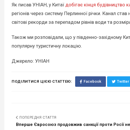
Як писав УНІАН, у Китаї
добігає кінця будівництво к
регіонів через систему Перлинної річки. Канал ста
світові рекорди за перепадом рівнів води та розмі
Також ми розповідали, що у південно-західному Ки
популярну туристичну локацію.
Джерело: УНІАН
ПОДІЛИТИСЯ ЦІЄЮ СТАТТЕЮ:
Facebook
Twitter
ПОПЕРЕДНЯ СТАТТЯ
Вперше Євросоюз продовжив санкції проти Росії не 