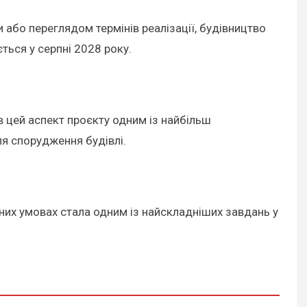
и або переглядом термінів реалізації, будівництво
ться у серпні 2028 року.
в цей аспект проєкту одним із найбільш
ля спорудження будівлі.
них умовах стала одним із найскладніших завдань у