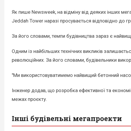
Як пише Newsweek, на відміну від деяких інших мега
Jeddah Tower наразі просувається відповідно до гр
За його словами, темпи будівництва зараз є найвищ
Одним із найбільших технічних викликів залишаєтьс
революційних. За його словами, будівельники викор
"Ми використовуватимемо найвищий бетонний насос с
Інженер додав, що розробка ефективної та економі
межах проєкту.
Інші будівельні мегапроекти