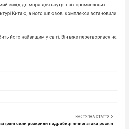
ий вихід до моря для внутрішніх промислових
уктурі Китаю, а його шлюзові комплекси встановили
бить його найвищим у світі. Він вже перетворився на
НАСТУПНА СТАТТЯ
вітряні сили розкрили подробиці нічної атаки росіян