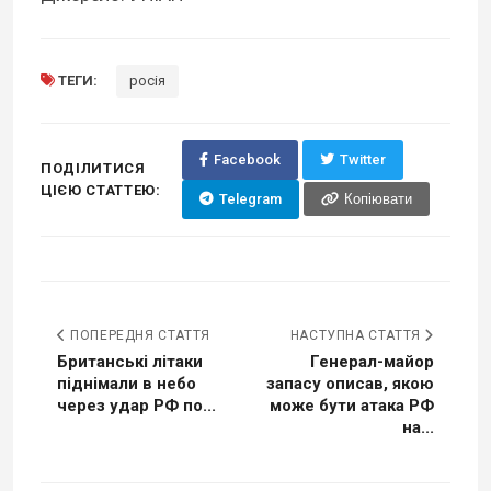
ТЕГИ:
росія
Facebook
Twitter
ПОДІЛИТИСЯ
ЦІЄЮ СТАТТЕЮ:
Telegram
Копіювати
ПОПЕРЕДНЯ СТАТТЯ
НАСТУПНА СТАТТЯ
Британські літаки
Генерал-майор
піднімали в небо
запасу описав, якою
через удар РФ по...
може бути атака РФ
на...