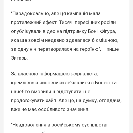
"Парадоксально, але ця кампанія мала
протилежний ефект. Тисячі пересічних росіян
опублікували відео на підтримку Боні. Фігура,
яка ще зовсім недавно здавалася б смішною,
за одну ніч перетворилася на героїню", – пише
Зигарь.
За власною інформацією журналіста,
кремлівські чиновники зв’язалися з Бонею та
начебто вмовили її відступити і не
продовжувати хайп. Але це, на думку, оглядача,
вже не має особливого значення.
"Невдоволення в російському суспільстві