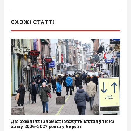
СХОЖІ СТАТТІ
Дві океанічні аномалії можуть вплинути на
зиму 2026–2027 років у Європі