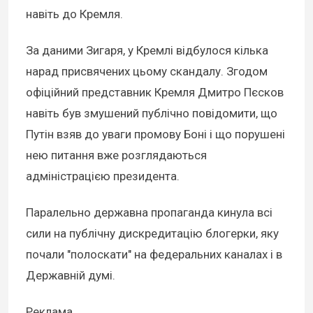
навіть до Кремля.
За даними Зигаря, у Кремлі відбулося кілька
нарад присвячених цьому скандалу. Згодом
офіційний представник Кремля Дмитро Пєсков
навіть був змушений публічно повідомити, що
Путін взяв до уваги промову Боні і що порушені
нею питання вже розглядаються
адміністрацією президента.
Паралельно державна пропаганда кинула всі
сили на публічну дискредитацію блогерки, яку
почали "полоскати" на федеральних каналах і в
Державній думі.
Реклама