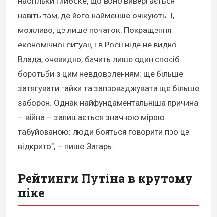
настільки глибоке, що воно вивергається
навіть там, де його найменше очікують. І,
можливо, це лише початок. Покращення
економічної ситуації в Росії ніде не видно.
Влада, очевидно, бачить лише один спосіб
боротьби з цим невдоволенням: ще більше
затягувати гайки та запроваджувати ще більше
заборон. Однак найфундаментальніша причина
– війна – залишається значною мірою
табуйованою: люди бояться говорити про це
відкрито", – пише Зигарь.
Рейтинги Путіна в крутому
піке