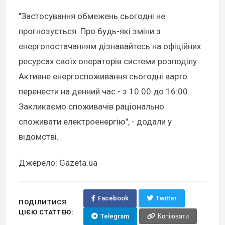
"Застосування обмежень сьогодні не
прогнозується. Про будь-які зміни з
енергопостачанням дізнавайтесь на офіційних
ресурсах своїх операторів системи розподілу.
Активне енергоспоживання сьогодні варто
перенести на денний час - з 10:00 до 16:00.
Закликаємо споживачів раціонально
споживати електроенергію", - додали у
відомстві.
Джерело: Gazeta.ua
Facebook
Twitter
ПОДІЛИТИСЯ
ЦІЄЮ СТАТТЕЮ:
Telegram
Копіювати