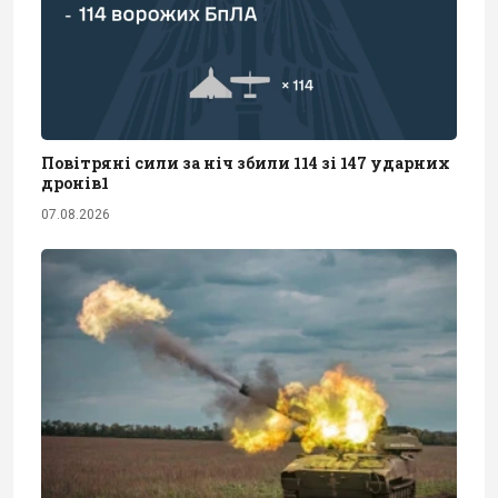
Повітряні сили за ніч збили 114 зі 147 ударних
дронів1
07.08.2026