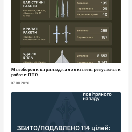
Міноборони оприлюднило липневі результати
роботи ППО
07.08.2026