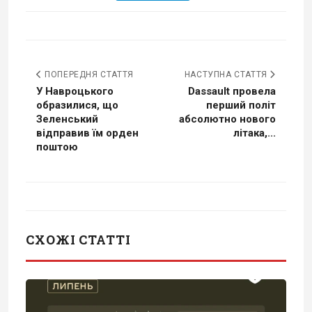
ПОПЕРЕДНЯ СТАТТЯ
НАСТУПНА СТАТТЯ
У Навроцького
Dassault провела
образилися, що
перший політ
Зеленський
абсолютно нового
відправив їм орден
літака,...
поштою
СХОЖІ СТАТТІ