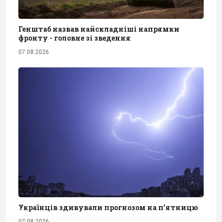
Генштаб назвав найскладніші напрямки
фронту - головне зі зведення
07.08.2026
Українців здивували прогнозом на п'ятницю
07.08.2026