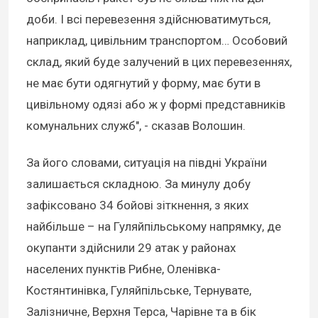
доби. І всі перевезення здійснюватимуться,
наприклад, цивільним транспортом… Особовий
склад, який буде залучений в цих перевезеннях,
не має бути одягнутий у форму, має бути в
цивільному одязі або ж у формі представників
комунальних служб", - сказав Волошин.
За його словами, ситуація на півдні України
залишається складною. За минулу добу
зафіксовано 34 бойові зіткнення, з яких
найбільше – на Гуляйпільському напрямку, де
окупанти здійснили 29 атак у районах
населених пунктів Рибне, Оленівка-
Костянтинівка, Гуляйпільське, Тернувате,
Залізничне, Верхня Терса, Чарівне та в бік