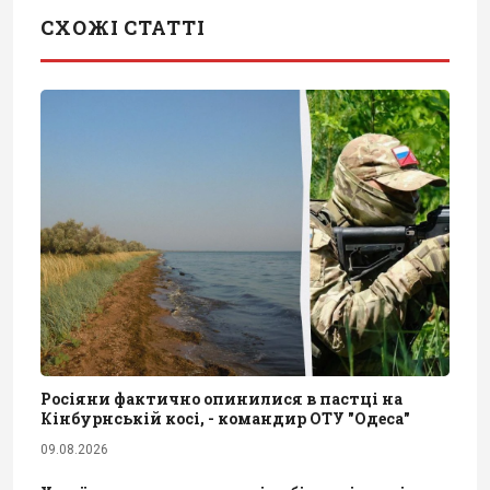
СХОЖІ СТАТТІ
Росіяни фактично опинилися в пастці на
Кінбурнській косі, - командир ОТУ "Одеса"
09.08.2026