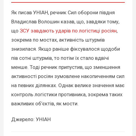
Як писав УНІАН, речник Сил оборони півдня
Владислав Волошин казав, що, завдяки тому,
що
ЗСУ завдають ударів по логістиці росіян
,
зокрема по мостах, активність штурмів
знизилася. Якщо раніше фіксувалося щодоби
пів сотні штурмів, то потім їх стало вдвічі
менше. Тоді речник припустив, що зменшення
активності росіян зумовлене накопиченням сил
на певних ділянках. Однак велике значення має
контроль логістики противника, зокрема таких
важливих об’єктів, як мости.
Джерело: УНІАН