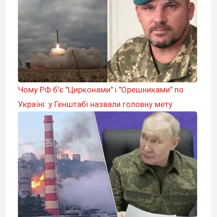
Чому РФ б'є "Цирконами" і "Орешниками" по
Україні: у Генштабі назвали головну мету