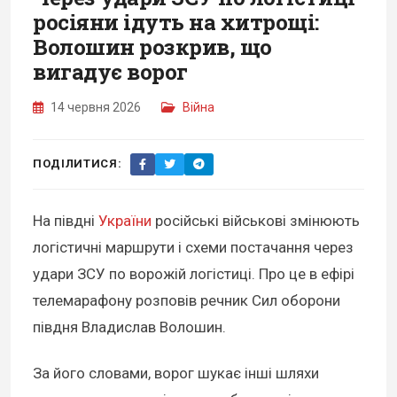
росіяни ідуть на хитрощі:
Волошин розкрив, що
вигадує ворог
14 червня 2026
Війна
ПОДІЛИТИСЯ:
На півдні
України
російські військові змінюють
логістичні маршрути і схеми постачання через
удари ЗСУ по ворожій логістиці. Про це в ефірі
телемарафону розповів речник Сил оборони
півдня Владислав Волошин.
За його словами, ворог шукає інші шляхи