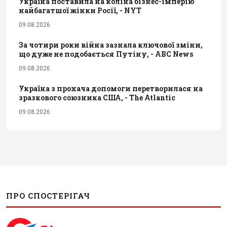
Україна поставила на коліна бізнес-імперію
найбагатшої жінки Росії, - NYT
09.08.2026
За чотири роки війна зазнала ключової зміни,
що дуже не подобається Путіну, - ABC News
09.08.2026
Україна з прохача допомоги перетворилася на
зразкового союзника США, - The Atlantic
09.08.2026
ПРО СПОСТЕРІГАЧ