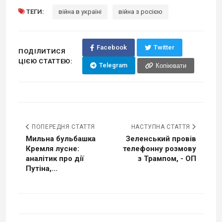
ТЕГИ:
війна в україні
війна з росією
Facebook
Twitter
ПОДІЛИТИСЯ
ЦІЄЮ СТАТТЕЮ:
Telegram
Копіювати
ПОПЕРЕДНЯ СТАТТЯ
НАСТУПНА СТАТТЯ
Мильна бульбашка
Зеленський провів
Кремля лусне:
телефонну розмову
аналітик про дії
з Трампом, - ОП
Путіна,...