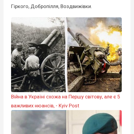
Гіркого, Добропілля, Воздвижівки.
Війна в Україні схожа на Першу світову, але є 5
важливих нюансів, - Kyiv Post