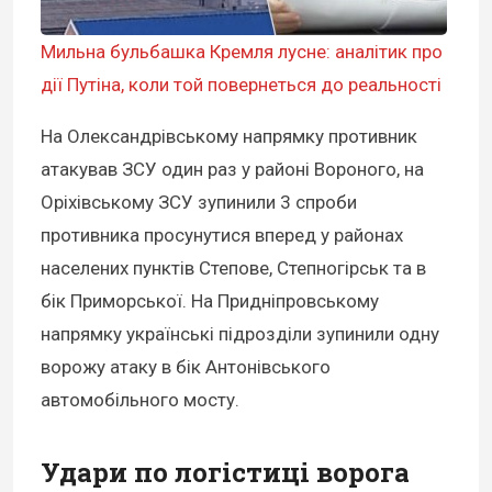
Мильна бульбашка Кремля лусне: аналітик про
дії Путіна, коли той повернеться до реальності
На Олександрівському напрямку противник
атакував ЗСУ один раз у районі Вороного, на
Оріхівському ЗСУ зупинили 3 спроби
противника просунутися вперед у районах
населених пунктів Степове, Степногірськ та в
бік Приморської. На Придніпровському
напрямку українські підрозділи зупинили одну
ворожу атаку в бік Антонівського
автомобільного мосту.
Удари по логістиці ворога