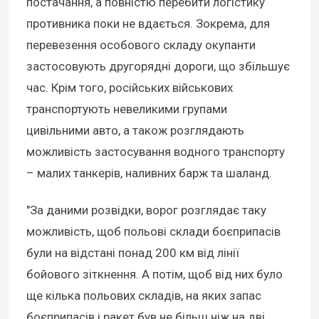
постачання, а повністю перебити логістику
противника поки не вдається. Зокрема, для
перевезення особового складу окупанти
застосовують другорядні дороги, що збільшує
час. Крім того, російських військових
транспортують невеликими групами
цивільними авто, а також розглядають
можливість застосування водного транспорту
– малих танкерів, наливних барж та шаланд.
"За даними розвідки, ворог розглядає таку
можливість, щоб польові склади боєприпасів
були на відстані понад 200 км від лінії
бойового зіткнення. А потім, щоб від них було
ще кілька польових складів, на яких запас
боєприпасів і ракет був не більш ніж на дві