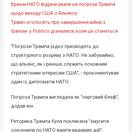
Країни НАТО відреагували на погрози Трампа
щодо виходу США з Альянсу
Трамп оголосить про завершення війни з
Іраном: у Politico дізналися, коли це станеться
"Погрози Трампа рідко призводять до
структурного розриву з НАТО. Не забуваймо,
що альянс, як і раніше, служить основним
стратегічним інтересам США", - прокоментував
один із дипломатів НАТО.
Погроза Трампа виглядала як "черговий блеф",
додав він.
Риторика Трампа була покликана "змусити
союзників по НАТО вжити видимих дій",