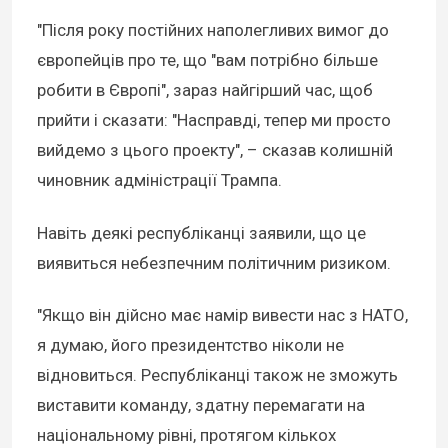
"Після року постійних наполегливих вимог до
європейців про те, що "вам потрібно більше
робити в Європі", зараз найгірший час, щоб
прийти і сказати: "Насправді, тепер ми просто
вийдемо з цього проекту", – сказав колишній
чиновник адміністрації Трампа.
Навіть деякі республіканці заявили, що це
виявиться небезпечним політичним ризиком.
"Якщо він дійсно має намір вивести нас з НАТО,
я думаю, його президентство ніколи не
відновиться. Республіканці також не зможуть
виставити команду, здатну перемагати на
національному рівні, протягом кількох