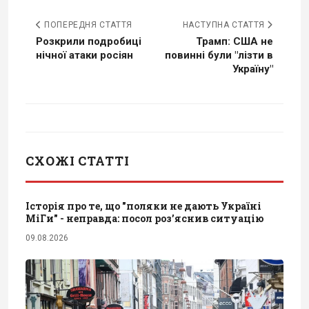
ПОПЕРЕДНЯ СТАТТЯ
НАСТУПНА СТАТТЯ
Розкрили подробиці
Трамп: США не
нічної атаки росіян
повинні були "лізти в
Україну"
СХОЖІ СТАТТІ
Історія про те, що "поляки не дають Україні
МіГи" - неправда: посол роз’яснив ситуацію
09.08.2026