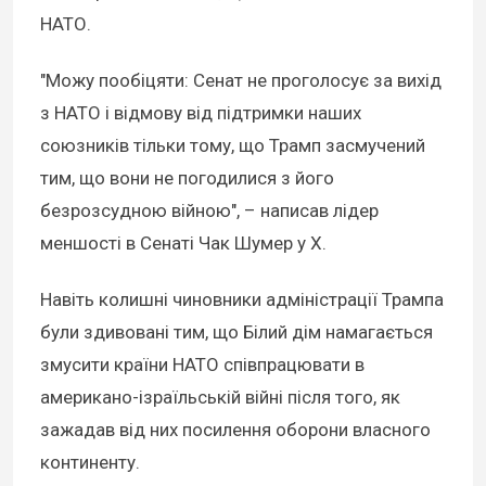
НАТО.
"Можу пообіцяти: Сенат не проголосує за вихід
з НАТО і відмову від підтримки наших
союзників тільки тому, що Трамп засмучений
тим, що вони не погодилися з його
безрозсудною війною", – написав лідер
меншості в Сенаті Чак Шумер у X.
Навіть колишні чиновники адміністрації Трампа
були здивовані тим, що Білий дім намагається
змусити країни НАТО співпрацювати в
американо-ізраїльській війні після того, як
зажадав від них посилення оборони власного
континенту.