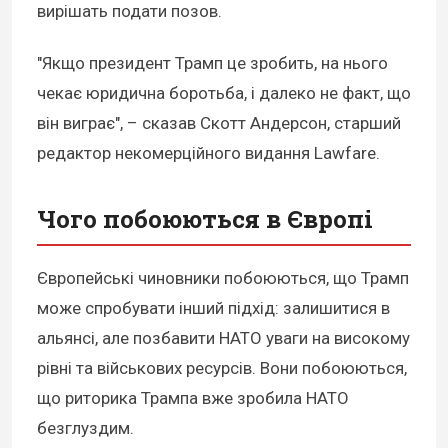
вирішать подати позов.
"Якщо президент Трамп це зробить, на нього
чекає юридична боротьба, і далеко не факт, що
він виграє", – сказав Скотт Андерсон, старший
редактор некомерційного видання Lawfare.
Чого побоюються в Європі
Європейські чиновники побоюються, що Трамп
може спробувати інший підхід: залишитися в
альянсі, але позбавити НАТО уваги на високому
рівні та військових ресурсів. Вони побоюються,
що риторика Трампа вже зробила НАТО
безглуздим.