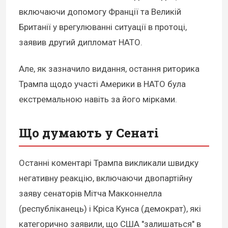
включаючи допомогу Франції та Великій
Британії у врегулюванні ситуації в протоці,
заявив другий дипломат НАТО.
Але, як зазначило видання, остання риторика
Трампа щодо участі Америки в НАТО була
екстремальною навіть за його мірками.
Що думають у Сенаті
Останні коментарі Трампа викликали швидку
негативну реакцію, включаючи двопартійну
заяву сенаторів Мітча Макконнелла
(республіканець) і Кріса Кунса (демократ), які
категорично заявили, що США "залишаться" в