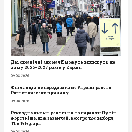
Дві океанічні аномалії можуть вплинути на
зиму 2026–2027 років у Європі
09.08.2026
Фінляндія не передаватиме Україні ракети
Patriot: названо причину
09.08.2026
Рекордно низькі рейтинги та параноя: Путін
жорсткіше, ніж зазвичай, контролює вибори, –
The Telegraph
09.08.2026