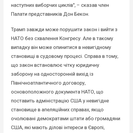
наступних виборчих циклів", – сказав член
Палати представників Дон Бекон.
Трамп завжди може порушити закон і вийти з
НАТО без схвалення Конгресу. Але в такому
випадку він може опинитися в невигідному
становищі в судовому процесі. Справа в тому,
що закон встановлює чітку юридичну
заборону на односторонній вихід із
Північноатлантичного договору,
основоположного документа НАТО, що
поставить адміністрацію США у невигідне
становище в апеляційних справах, якщо
очолювані демократами штати або громадяни
США, які мають ділові інтереси в Європі,