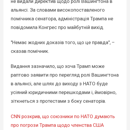
не видали директив щодо ролі Вашингтона в
альянсі. За словами високопоставленого
помічника сенатора, адміністрація Трампа не
повідомила Конгрес про майбутній вихід.
"Немає жодних доказів того, що це правда", –
сказав помічник.
Видання зазначило, що хоча Трамп може
раптово заявити про перегляд ролі Вашингтона
в альянсі, але шлях до виходу з НАТО буде
усіяний юридичними перешкодами і, ймовірно,
зіткнеться з протестами з боку сенаторів.
CNN розкрив, що союзники по НАТО думають
про погрози Трампа щодо членства США