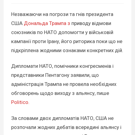
Незважаючи на погрози та гнів президента
США
Дональда Трампа з
приводу відмови
союзників по НАТО допомогти у військовій
кампанії проти Ірану, його риторика поки що не
підкріплена жодними ознаками конкретних дій.
Дипломати НАТО, помічники конгресменів і
представники Пентагону заявили, що
адміністрація Трампа не провела необхідних
обговорень щодо виходу з альянсу, пише
Politico.
За словами двох дипломатів НАТО, США не
розпочали жодних дебатів всередині альянсу і