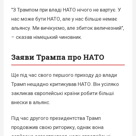
"З Трампом при владі НАТО нічого не вартує. У
нас може бути НАТО, але у нас більше немає
альянсу. Ми вичікуємо, але збиток величезний",
– сказав німецький чиновник.
Заяви Трампа про НАТО
Ще під час свого першого приходу до влади
Трамп нещадно критикував НАТО. Він усіляко
закликав європейські країни робити більші
внески в альянс.
Під час другого президентства Трамп
продовжив свою риторику, однак вона