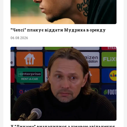
"Челсі" планує віддати Мудрика в оренду
06.08.2026
У "Динамо" визначилися з умовою звільнення