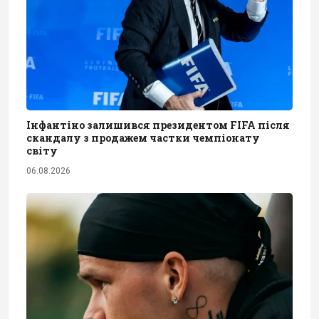
Інфантіно залишився президентом FIFA після
скандалу з продажем частки чемпіонату
світу
06.08.2026