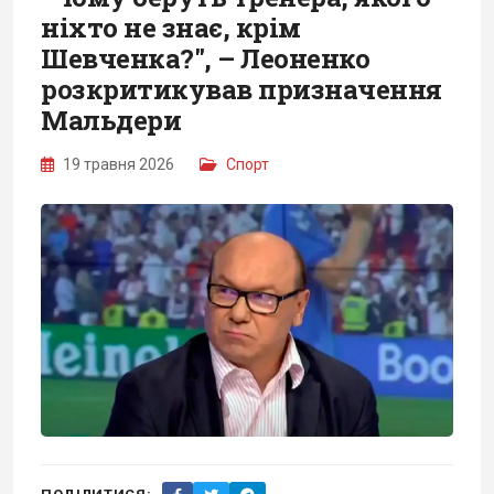
ніхто не знає, крім
Шевченка?", – Леоненко
розкритикував призначення
Мальдери
19 травня 2026
Спорт