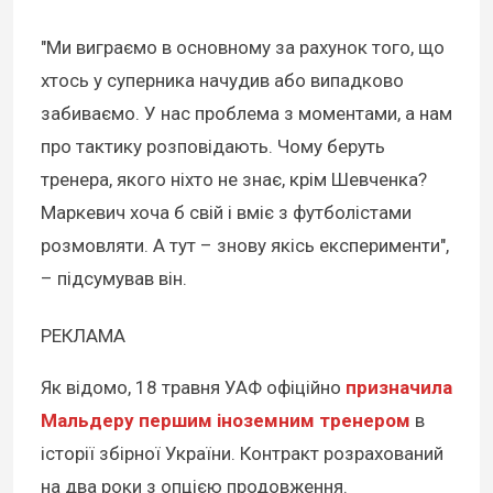
"Ми виграємо в основному за рахунок того, що
хтось у суперника начудив або випадково
забиваємо. У нас проблема з моментами, а нам
про тактику розповідають. Чому беруть
тренера, якого ніхто не знає, крім Шевченка?
Маркевич хоча б свій і вміє з футболістами
розмовляти. А тут – знову якісь експерименти",
– підсумував він.
РЕКЛАМА
Як відомо, 18 травня УАФ офіційно
призначила
Мальдеру першим іноземним тренером
в
історії збірної України. Контракт розрахований
на два роки з опцією продовження.