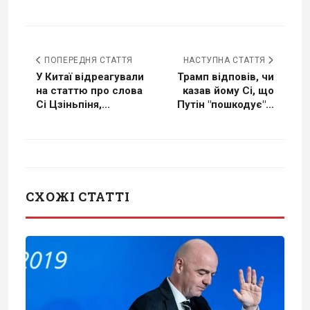
ПОПЕРЕДНЯ СТАТТЯ
НАСТУПНА СТАТТЯ
У Китаї відреагували
Трамп відповів, чи
на статтю про слова
казав йому Сі, що
Сі Цзіньпіня,...
Путін "пошкодує"...
СХОЖІ СТАТТІ