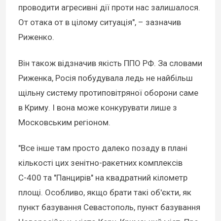
проводити агресивні дії проти нас залишалося.
От отака от в цілому ситуація", – зазначив
Риженко.
Він також відзначив якість ППО РФ. За словами
Риженка, Росія побудувала ледь не найбільш
щільну систему протиповітряної оборони саме
в Криму. І вона може конкурувати лише з
Московським регіоном.
"Все інше там просто далеко позаду в плані
кількості цих зенітно-ракетних комплексів
С-400 та "Панцирів" на квадратний кілометр
площі. Особливо, якщо брати такі об'єкти, як
пункт базування Севастополь, пункт базування