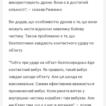
використовують дрони. Вони є в достатній
кількості", – сказав Риженко.
Він додав, що особливістю дронів є те, що вони
можуть нести відносно невелику бойову
частину. Також проблемою є те, що
безпілотники завдають контактного удару по
обʼєкту.
"Тобто при ударі на об'єкт безпосередньо йде
контактний вибух. Як правило, такий вибух
завдає шкоди об'єкту. Але ця шкода не
максимальна. Самим ефективним вважається
проникаючий вибух. Коли ракета влітає у
внутрішню частину корабля і там вибухає. Але
ми б'ємо тим, що є у нас в арсеналі", – додав