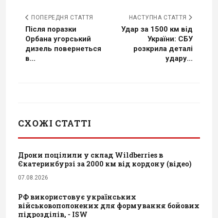
ПОПЕРЕДНЯ СТАТТЯ
НАСТУПНА СТАТТЯ
Після поразки
Удар за 1500 км від
Орбана угорський
України: СБУ
дизель повернеться
розкрила деталі
в...
удару...
СХОЖІ СТАТТІ
Дрони поцілили у склад Wildberries в
Єкатеринбурзі за 2000 км від кордону (відео)
07.08.2026
РФ використовує українських
військовополонених для формування бойових
підрозділів, - ISW