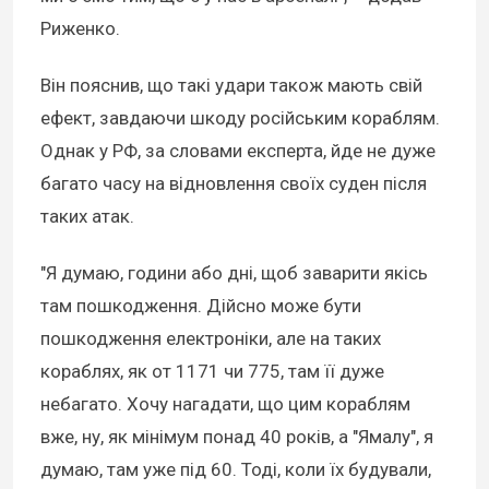
Риженко.
Він пояснив, що такі удари також мають свій
ефект, завдаючи шкоду російським кораблям.
Однак у РФ, за словами експерта, йде не дуже
багато часу на відновлення своїх суден після
таких атак.
"Я думаю, години або дні, щоб заварити якісь
там пошкодження. Дійсно може бути
пошкодження електроніки, але на таких
кораблях, як от 1171 чи 775, там її дуже
небагато. Хочу нагадати, що цим кораблям
вже, ну, як мінімум понад 40 років, а "Ямалу", я
думаю, там уже під 60. Тоді, коли їх будували,