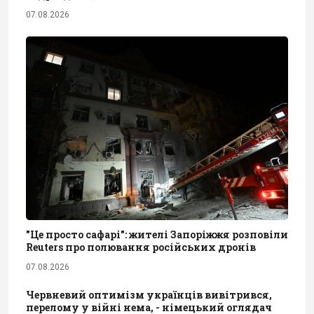
07.08.2026
"Це просто сафарі": жителі Запоріжжя розповіли
Reuters про полювання російських дронів
07.08.2026
Червневий оптимізм українців вивітрився,
перелому у війні нема, - німецький оглядач