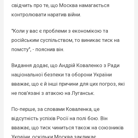
свідчить про те, що Москва намагається
контролювати наратив війни.
"Коли у вас є проблеми з економікою та
російським суспільством, то виникає тиск на
помсту", - пояснив він.
Видання додає, що Андрій Коваленко з Ради
національної безпеки та оборони України
вважає, що є й інші причини для цих погроз, які
не пов’язані з атакою на Луганськ.
По-перше, за словами Коваленка, це
відсутність успіхів Росії на полі бою. Він
вважає, що тиск чиниться також на союзників
України, оскільки Москва закликає