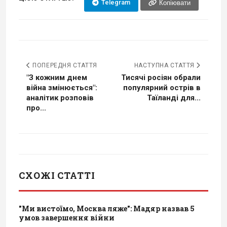
Telegram
Копіювати
ПОПЕРЕДНЯ СТАТТЯ
НАСТУПНА СТАТТЯ
"З кожним днем
Тисячі росіян обрали
війна змінюється":
популярний острів в
аналітик розповів
Таїланді для...
про...
СХОЖІ СТАТТІ
"Ми вистоїмо, Москва ляже": Мадяр назвав 5
умов завершення війни