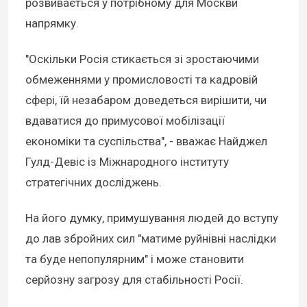
розвивається у потрібному для Москви
напрямку.
"Оскільки Росія стикається зі зростаючими
обмеженнями у промисловості та кадровій
сфері, їй незабаром доведеться вирішити, чи
вдаватися до примусової мобілізації
економіки та суспільства", - вважає Найджел
Гулд-Девіс із Міжнародного інституту
стратегічних досліджень.
На його думку, примушування людей до вступу
до лав збройних сил "матиме руйнівні наслідки
та буде непопулярним" і може становити
серйозну загрозу для стабільності Росії.