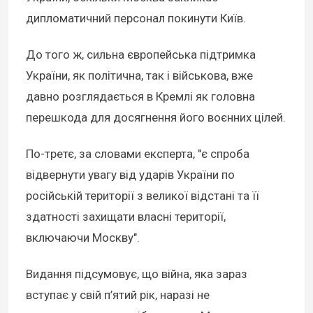
дипломатичний персонал покинути Київ.
До того ж, сильна європейська підтримка
України, як політична, так і військова, вже
давно розглядається в Кремлі як головна
перешкода для досягнення його воєнних цілей.
По-третє, за словами експерта, "є спроба
відвернути увагу від ударів України по
російській території з великої відстані та її
здатності захищати власні території,
включаючи Москву".
Видання підсумовує, що війна, яка зараз
вступає у свій п’ятий рік, наразі не