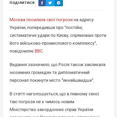
ПОДІЛИТИСЯ:
Москва посилила свої погрози
на адресу
України, попередивши про "постійні,
систематичні удари по Києву, спрямовані проти
його військово-промислового комплексу",
повідомляє
BBC
.
Видання зазначило, що Росія також закликала
іноземних громадян та дипломатичний
персонал покинути місто "якнайшвидше".
В статті наголошується, що в певному сенсі
такі погрози не є чимось новим.
Міністерство закордонних справ України