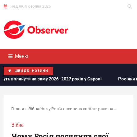
Неділя, 9 серпня 2026
Меню
ШВИДКІ НОВИНИ
 2026–2027 років у Європі
Росіяни просунулися у Часовому
Головна
›
Війна
›
Чому Росія посилила свої погрози на адресу...
Війна
Чому Росія посилила свої