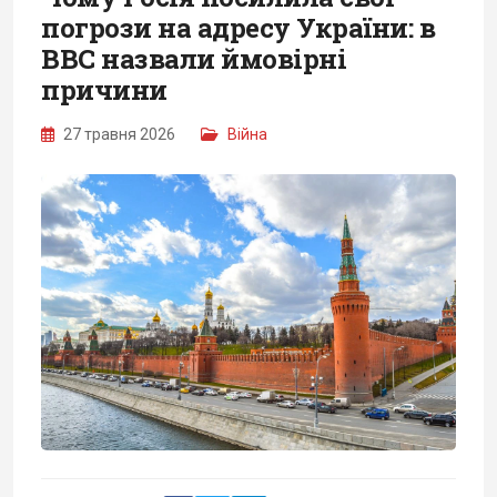
погрози на адресу України: в
BBC назвали ймовірні
причини
27 травня 2026
Війна