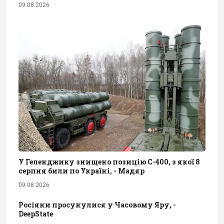
09.08.2026
У Геленджику знищено позицію С-400, з якої 8
серпня били по Україні, - Мадяр
09.08.2026
Росіяни просунулися у Часовому Яру, -
DeepState