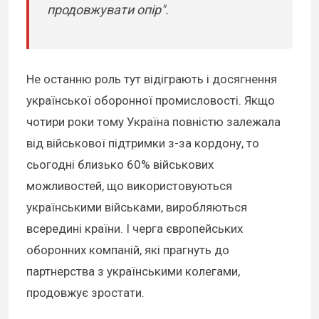
продовжувати опір".
Не останню роль тут відіграють і досягнення
української оборонної промисловості. Якщо
чотири роки тому Україна повністю залежала
від військової підтримки з-за кордону, то
сьогодні близько 60% військових
можливостей, що використовуються
українськими військами, виробляються
всередині країни. І черга європейських
оборонних компаній, які прагнуть до
партнерства з українськими колегами,
продовжує зростати.