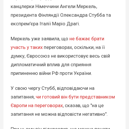
канцлерки Німеччини Ангели Меркель,
президента Фінляндії Олександра Стубба та
експрем'єра Італії Маріо Драгі.
Меркель уже заявила, що
не бажає брати
участь у таких
переговорах, оскільки, на її
думку, Євросоюз не використовує весь свій
дипломатичний вплив для сприяння
припиненню війни РФ проти України.
У свою чергу Стубб, відповідаючи на
запитання,
чи готовий він бути представником
Європи на переговорах
, сказав, що "на це
запитання не можна відповісти негативно".