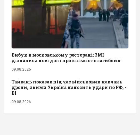
Вибух в московському ресторані: ЗМІ
дізналися нові дані про кількість загиблих
09.08.2026
Тайвань показав під час військових навчань
дрони, якими Україна наносить удари по РФ, -
BI
09.08.2026