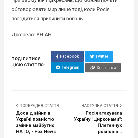
При цьому він підкреслив, що можна почати
обговорювати мир лише тоді, коли Росія
погодиться припинити вогонь.
Джерело: УНІАН
Facebook
Twitter
ПОДІЛИТИСЯ
ЦІЄЮ СТАТТЕЮ:
Telegram
Копіювати
ПОПЕРЕДНЯ СТАТТЯ
НАСТУПНА СТАТТЯ
Досвід війни в
Росія атакувала
Україні повністю
Україну "Цирконами":
змінив майбутнє
Плетенчук
НАТО, - Fox News
розповів...