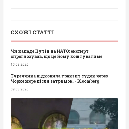
СХОЖІ СТАТТІ
Чи нападе Путін на НАТО: експерт
спрогнозував, що це йому коштуватиме
10.08.2026
Туреччина відновила транзит суден через
Чорне море після затримок, - Bloomberg
09.08.2026