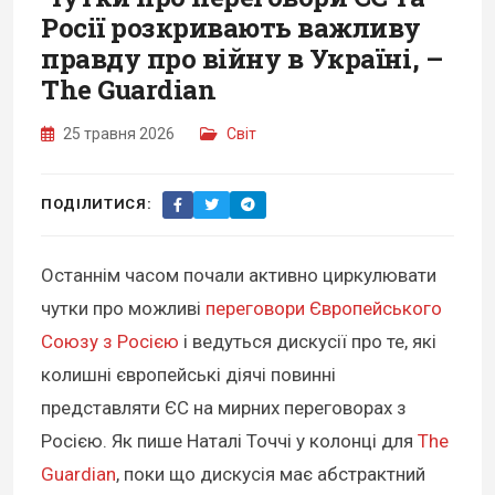
Росії розкривають важливу
правду про війну в Україні, –
The Guardian
25 травня 2026
Світ
ПОДІЛИТИСЯ:
Останнім часом почали активно циркулювати
чутки про можливі
переговори Європейського
Союзу з Росією
і ведуться дискусії про те, які
колишні європейські діячі повинні
представляти ЄС на мирних переговорах з
Росією. Як пише Наталі Точчі у колонці для
The
Guardian
, поки що дискусія має абстрактний