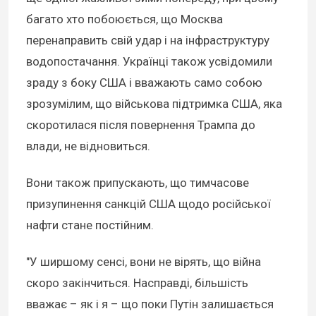
багато хто побоюється, що Москва
перенаправить свій удар і на інфраструктуру
водопостачання. Українці також усвідомили
зраду з боку США і вважають само собою
зрозумілим, що військова підтримка США, яка
скоротилася після повернення Трампа до
влади, не відновиться.
Вони також припускають, що тимчасове
призупинення санкцій США щодо російської
нафти стане постійним.
"У ширшому сенсі, вони не вірять, що війна
скоро закінчиться. Насправді, більшість
вважає – як і я – що поки Путін залишається