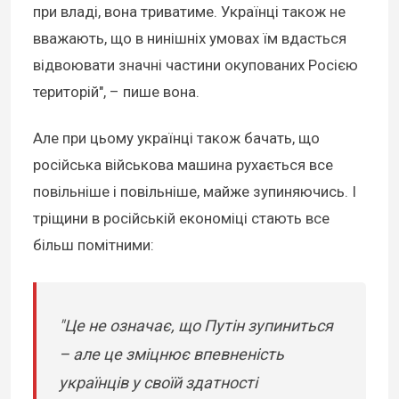
при владі, вона триватиме. Українці також не
вважають, що в нинішніх умовах їм вдасться
відвоювати значні частини окупованих Росією
територій", – пише вона.
Але при цьому українці також бачать, що
російська військова машина рухається все
повільніше і повільніше, майже зупиняючись. І
тріщини в російській економіці стають все
більш помітними:
"Це не означає, що Путін зупиниться
– але це зміцнює впевненість
українців у своїй здатності