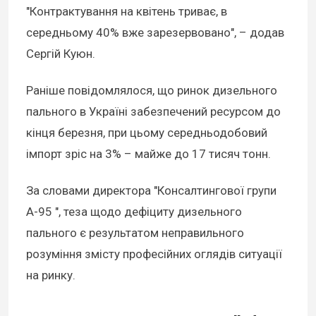
"Контрактування на квітень триває, в
середньому 40% вже зарезервовано", – додав
Сергій Куюн.
Раніше повідомлялося, що ринок дизельного
пального в Україні забезпечений ресурсом до
кінця березня, при цьому середньодобовий
імпорт зріс на 3% – майже до 17 тисяч тонн.
За словами директора "Консалтингової групи
А-95 ", теза щодо дефіциту дизельного
пального є результатом неправильного
розуміння змісту професійних оглядів ситуації
на ринку.