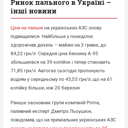
Ринок пального в Україні –
інші новини
Ціни на пальне
на українських АЗС знову
підвищилися. Найбільше у понеділок
здорожчав дизель – майже на 3 гривні, до
84,22 грн/л. Середня ціна бензину А-95
збільшилася на 39 копійок і тепер становить
71,85 грн/л. Автогаз сьогодні пропонують
водіям у середньому по 45,53 грн/л, що на 61
копійку більше, ніж 20 березня.
Раніше засновник групи компаній Prime,
паливний експерт Дмитро Льоушкін,
повідомив, що на преміальних українських АЗС