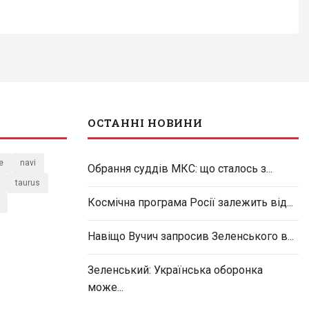
ОСТАННІ НОВИНИ
e
navi
Обрання суддів МКС: що сталось з...
taurus
Космічна програма Росії залежить від...
Навіщо Вучич запросив Зеленського в...
Зеленський: Українська оборонка
може...