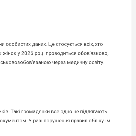
ни особистих даних. Це стосується всіх, хто
 жінок у 2026 році проводиться обов’язково,
йськовозобов’язаною через медичну освіту.
иків. Такі громадянки все одно не підлягають
документом. У разі порушення правил обліку їм