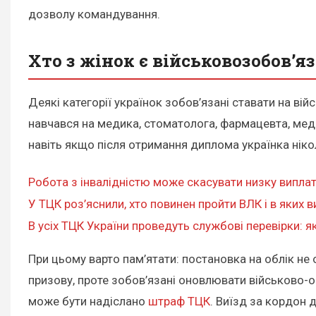
дозволу командування.
Хто з жінок є військовозобов’я
Деякі категорії українок зобов’язані ставати на ві
навчався на медика, стоматолога, фармацевта, медс
навіть якщо після отримання диплома українка нік
Робота з інвалідністю може скасувати низку виплат:
У ТЦК роз’яснили, хто повинен пройти ВЛК і в яких 
В усіх ТЦК України проведуть службові перевірки: я
При цьому варто пам’ятати: постановка на облік не 
призову, проте зобов’язані оновлювати військово-о
може бути надіслано
штраф ТЦК
. Виїзд за кордон 