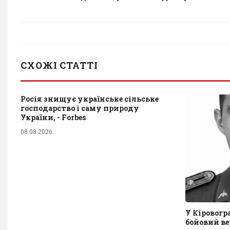
СХОЖІ СТАТТІ
Росія знищує українське сільське
господарство і саму природу
України, - Forbes
08.08.2026
У Кіровогр
бойовий ве