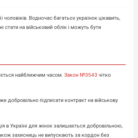
ї чоловіків. Водночас багатьох українок цікавить,
і стати на військовий облік і можуть бути
анується найближчим часом.
Закон №3543
чітко
може добровільно підписати контракт на військову
ція в Україні для жінок залишається добровільною,
Також захисниць не випускають за кордон без