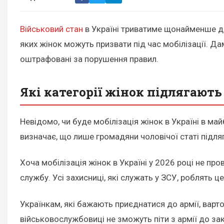
Військовий стан
в Україні триватиме щонайменше до 
яких жінок можуть призвати під час мобілізації. Да
оштрафовані за порушення правил.
Які категорії жінок підлягають 
Невідомо, чи буде мобілізація жінок в Україні в м
визначає, що лише громадяни чоловічої статі підля
Хоча мобілізація жінок в Україні у 2026 році не пр
службу. Усі захисниці, які служать у ЗСУ, роблять 
Українкам, які бажають приєднатися до армії, варт
військовослужбовиці не зможуть піти з армії до за