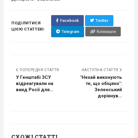
Facebook
Twitter
ПОДІЛИТИСЯ
ЦІЄЮ СТАТТЕЮ:
Telegram
Копіювати
ПОПЕРЕДНЯ СТАТТЯ
НАСТУПНА СТАТТЯ
У Генштабі ЗСУ
"Нехай виконують
відреагували на
те, що обіцяно":
вкид Росії для...
Зеленський
дорікнув...
СХОЖІ СТАТТІ