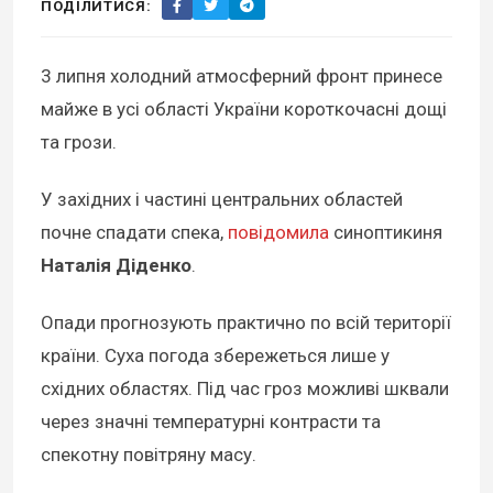
ПОДІЛИТИСЯ:
3 липня холодний атмосферний фронт принесе
майже в усі області України короткочасні дощі
та грози.
У західних і частині центральних областей
почне спадати спека,
повідомила
синоптикиня
Наталія Діденко
.
Опади прогнозують практично по всій території
країни. Суха погода збережеться лише у
східних областях. Під час гроз можливі шквали
через значні температурні контрасти та
спекотну повітряну масу.