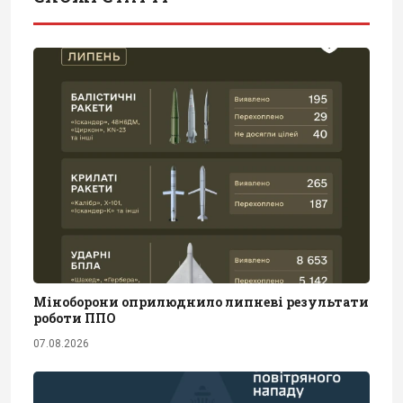
Міноборони оприлюднило липневі результати
роботи ППО
07.08.2026