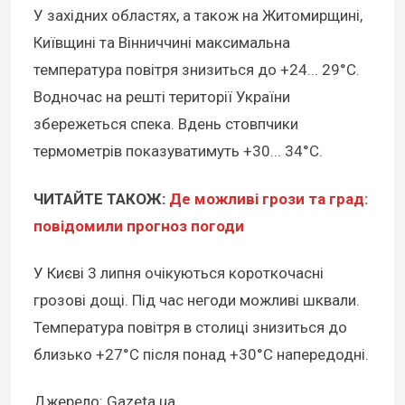
У західних областях, а також на Житомирщині,
Київщині та Вінниччині максимальна
температура повітря знизиться до +24... 29°C.
Водночас на решті території України
збережеться спека. Вдень стовпчики
термометрів показуватимуть +30... 34°C.
ЧИТАЙТЕ ТАКОЖ:
Де можливі грози та град:
повідомили прогноз погоди
У Києві 3 липня очікуються короткочасні
грозові дощі. Під час негоди можливі шквали.
Температура повітря в столиці знизиться до
близько +27°C після понад +30°C напередодні.
Джерело: Gazeta.ua