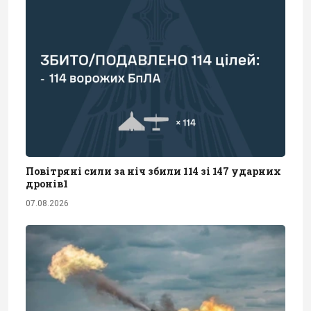
Повітряні сили за ніч збили 114 зі 147 ударних
дронів1
07.08.2026