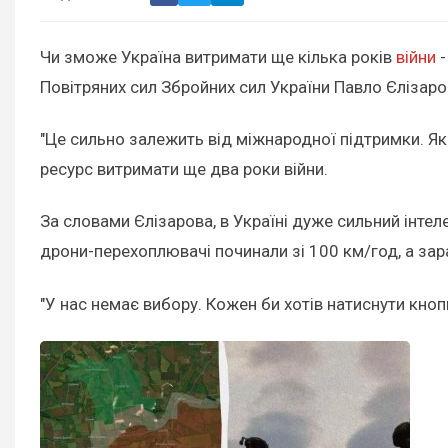
Чи зможе Україна витримати ще кілька років
війни
-
Повітряних сил Збройних сил України Павло Єлізаро
"Це сильно залежить від міжнародної підтримки. Як п
ресурс витримати ще два роки війни.
За словами Єлізарова, в Україні дуже сильний інтеле
дрони-перехоплювачі починали зі 100 км/год, а за
"У нас немає вибору. Кожен би хотів натиснути кноп