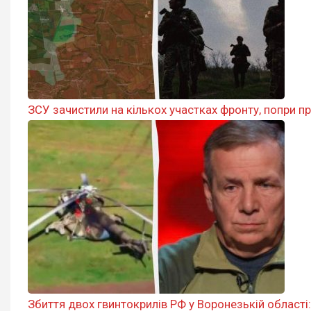
ЗСУ зачистили на кількох участках фронту, попри пр
Збиття двох гвинтокрилів РФ у Воронезькій області: