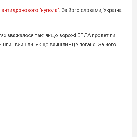
 антидронового "купола"
. За його словами, Україна
стях вважалося так: якщо ворожі БПЛА пролетіли
айшли і вийшли. Якщо вийшли - це погано. За його