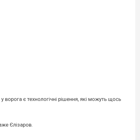
 у ворога є технологічні рішення, які можуть щось
каже Єлізаров.