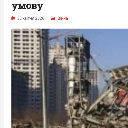
умову
30 квітня 2026
Війна