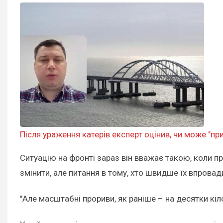
Після ураження катерів експерт оцінив, чи може "пр
Ситуацію на фронті зараз він вважає такою, коли про
змінити, але питання в тому, хто швидше їх впровади
"Але масштабні прориви, як раніше – на десятки кіл