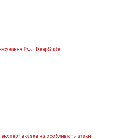
осування РФ, - DeepState
 експерт вказав на особливість атаки