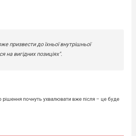
оже призвести до їхньої внутрішньої
я на вигідних позиціях".
о рішення почнуть ухвалювати вже після – це буде