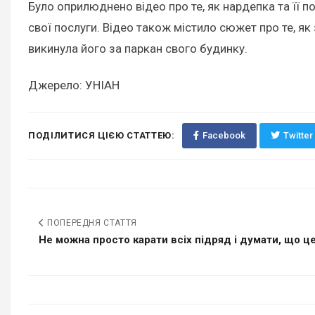
Було оприлюднено відео про те, як нардепка та її п
свої послуги. Відео також містило сюжет про те, я
викинула його за паркан свого будинку.
Джерело: УНІАН
ПОДІЛИТИСЯ ЦІЄЮ СТАТТЕЮ:
Facebook
Twitter
ПОПЕРЕДНЯ СТАТТЯ
Не можна просто карати всіх підряд і думати, що це.