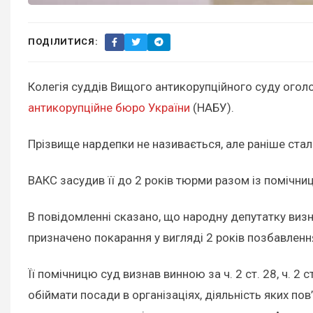
ПОДІЛИТИСЯ:
Колегія суддів Вищого антикорупційного суду огол
антикорупційне бюро України
(НАБУ).
Прізвище нардепки не називається, але раніше стал
ВАКС засудив її до 2 років тюрми разом із помічни
В повідомленні сказано, що народну депутатку визна
призначено покарання у вигляді 2 років позбавленн
Її помічницю суд визнав винною за ч. 2 ст. 28, ч. 2
обіймати посади в організаціях, діяльність яких по