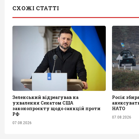
СХОЖІ СТАТТІ
Зеленський відреагував на
Росія збир
ухвалення Сенатом США
анексувати
законопроєкту щодо санкцій проти
НАТО
РФ
07.08.2026
07.08.2026