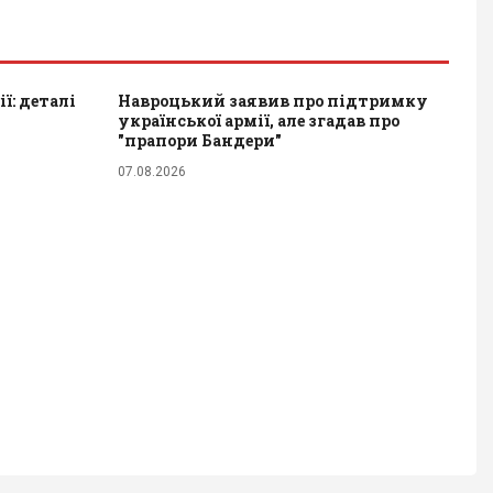
ї: деталі
Навроцький заявив про підтримку
української армії, але згадав про
"прапори Бандери"
07.08.2026