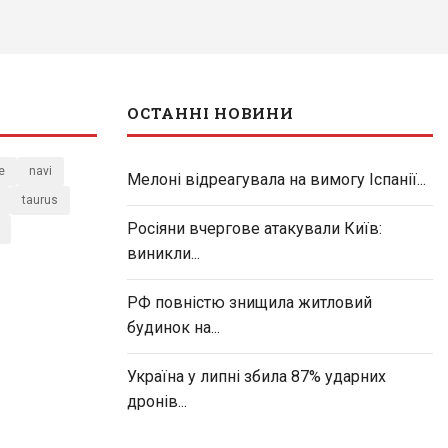
ОСТАННІ НОВИНИ
e
navi
Мелоні відреагувала на вимогу Іспанії...
taurus
Росіяни вчергове атакували Київ:
виникли...
РФ повністю знищила житловий
будинок на...
Україна у липні збила 87% ударних
дронів...