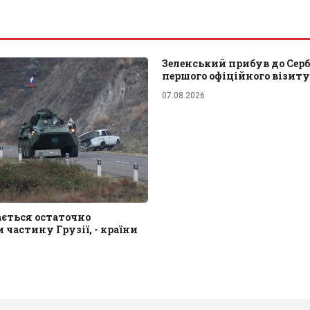
Зеленський прибув до Сербі
першого офіційного візиту
07.08.2026
ається остаточно
 частину Грузії, - країни