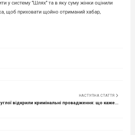
ти у систему "Шлях" та в яку суму жінки оцінили
пка, щоб приховати щойно отриманий хабар,
НАСТУПНА СТАТТЯ
углої відкрили кримінальні провадження: що каже...