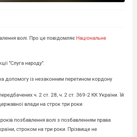
влення волі. Про це повідомляє
Національне
ії "Слуга народу".
я за допомогу із незаконним перетином кордону
дбачених ч. 2 ст. 28, ч. 2 ст. 369-2 КК України. Їй
державної влади на строк три роки.
 2 років позбавлення волі з позбавленням права
раїни, строком на три роки. Прізвище не