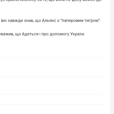
, він завжди знав, що Альянс є "паперовим тигром".
важив, що йдеться і про допомогу Україні.