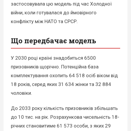
застосовувала цю модель під час Холодної
війни, коли готувалася до ймовірного
конфлікту між НАТО та СРСР.
Що передбачає модель
У 2030 році країні знадобиться 6500
призовників щорічно. Потенційна база
комплектування охопить 64 518 осіб віком від
18 років, серед яких 31 634 жінки та 32 884
чоловіки.
До 2033 року кількість призовників збільшать
до 10 тис. на рік. Розрахункова чисельність 18-
річних становитиме 61 573 особи, з яких 29