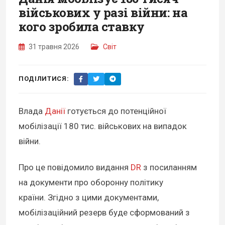
військових у разі війни: на
кого зробила ставку
31 травня 2026
Світ
ПОДІЛИТИСЯ:
Влада
Данії
готується до потенційної
мобілізації 180 тис. військових на випадок
війни.
Про це повідомило видання
DR
з посиланням
на документи про оборонну політику
країни. Згідно з цими документами,
мобілізаційний резерв буде сформований з