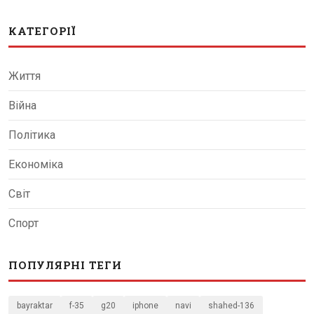
КАТЕГОРІЇ
Життя
Війна
Політика
Економіка
Світ
Спорт
ПОПУЛЯРНІ ТЕГИ
bayraktar
f-35
g20
iphone
navi
shahed-136