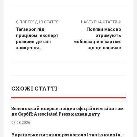
ПОПЕРЕДНЯ СТАТТЯ
НАСТУПНА СТАТТЯ
Таганрог під
Поляки масово
прицілом: експерт
отримують
розкрив деталі
мобілізаційні картки:
знищення...
що це означає
СХОЖІ СТАТТІ
Зеленський вперше поїде з офіційним візитом
до Сербії: Associated Press назвав дату
07.08.2026
Українське питання розкололо Італію навпіл, -