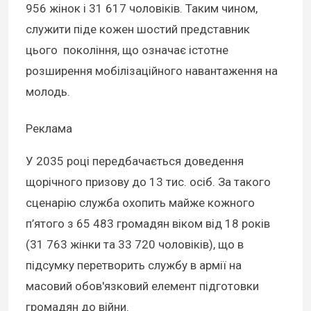
956 жінок і 31 617 чоловіків. Таким чином,
служити піде кожен шостий представник
цього покоління, що означає істотне
розширення мобілізаційного навантаження на
молодь.
Реклама
У 2035 році передбачається доведення
щорічного призову до 13 тис. осіб. За такого
сценарію служба охопить майже кожного
п’ятого з 65 483 громадян віком від 18 років
(31 763 жінки та 33 720 чоловіків), що в
підсумку перетворить службу в армії на
масовий обов'язковий елемент підготовки
громадян до війни.