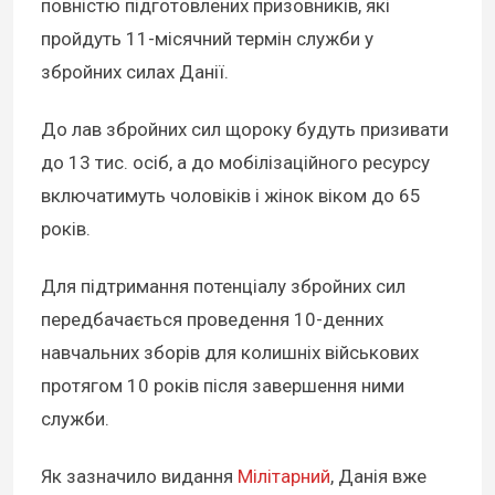
повністю підготовлених призовників, які
пройдуть 11-місячний термін служби у
збройних силах Данії.
До лав збройних сил щороку будуть призивати
до 13 тис. осіб, а до мобілізаційного ресурсу
включатимуть чоловіків і жінок віком до 65
років.
Для підтримання потенціалу збройних сил
передбачається проведення 10-денних
навчальних зборів для колишніх військових
протягом 10 років після завершення ними
служби.
Як зазначило видання
Мілітарний
, Данія вже