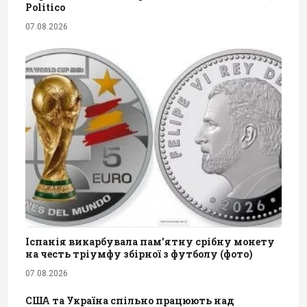
Politico
07.08.2026
Іспанія викарбувала пам'ятну срібну монету
на честь тріумфу збірної з футболу (фото)
07.08.2026
США та Україна спільно працюють над