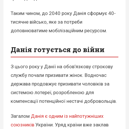
Таким чином, до 2040 року Данія сформує 40-
тисячне військо, яке за потреби
доповнюватиме мобілізаційним ресурсом.
Данія готується до війни
З цього року у Данії на обов’язкову строкову
службу почали призивати жінок. Водночас
держава продовжує призивати чоловіків за
системою лотереї, розробленою для
компенсації потенційної нестачі добровольців.
Загалом
Данія є одним із найпотужніших
союзників
України. Уряд країни вже заклав