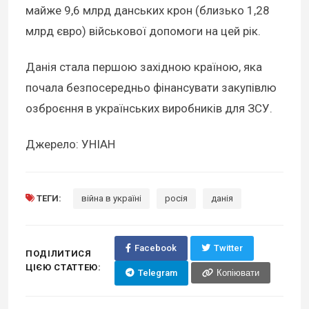
майже 9,6 млрд данських крон (близько 1,28
млрд євро) військової допомоги на цей рік.
Данія стала першою західною країною, яка
почала безпосередньо фінансувати закупівлю
озброєння в українських виробників для ЗСУ.
Джерело: УНІАН
ТЕГИ:
війна в україні
росія
данія
Facebook
Twitter
ПОДІЛИТИСЯ
ЦІЄЮ СТАТТЕЮ:
Telegram
Копіювати