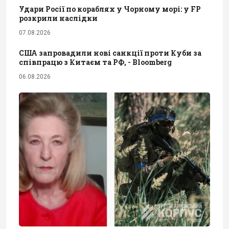
Удари Росії по кораблях у Чорному морі: у FP
розкрили наслідки
07.08.2026
США запровадили нові санкції проти Куби за
співпрацю з Китаєм та РФ, - Bloomberg
06.08.2026