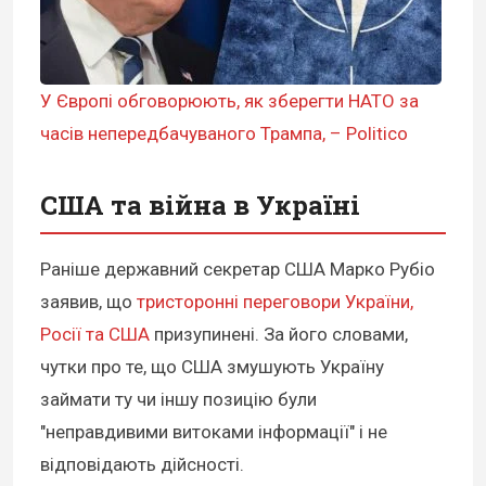
У Європі обговорюють, як зберегти НАТО за
часів непередбачуваного Трампа, – Politico
США та війна в Україні
Раніше державний секретар США Марко Рубіо
заявив, що
тристоронні переговори України,
Росії та США
призупинені. За його словами,
чутки про те, що США змушують Україну
займати ту чи іншу позицію були
"неправдивими витоками інформації" і не
відповідають дійсності.