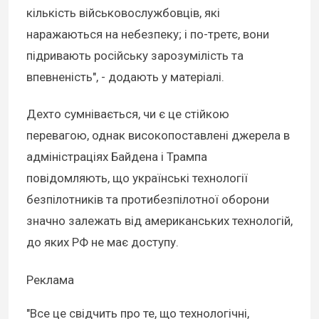
кількість військовослужбовців, які
наражаються на небезпеку; і по-третє, вони
підривають російську зарозумілість та
впевненість", - додають у матеріалі.
Дехто сумнівається, чи є це стійкою
перевагою, однак високопоставлені джерела в
адміністраціях Байдена і Трампа
повідомляють, що українські технології
безпілотників та протибезпілотної оборони
значно залежать від американських технологій,
до яких РФ не має доступу.
Реклама
"Все це свідчить про те, що технологічні,