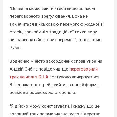
"Ця війна може закінчитися лише шляхом
переговорного врегулювання. Вона не
закінчиться військовою перемогою жодної зі
сторін, принаймні з традиційної точки зору
визначення військових перемог", - наголосив
Рубіо.
Водночас міністр закордонних справ України
Андрій Сибіга повідомив, що
переговорний
трек на чолі з США
поступово вичерпується.
Він вважає, що треба вийти на новий формат
розмов з російською стороною.
"Я дійсно можу констатувати, і скажу, що це
головний трек за американського лідерства