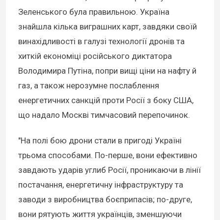
Зеленського була правильною. Україна
знайшла кілька виграшних карт, завдяки своїй
винахідливості в галузі технології дронів та
хиткій економіці російського диктатора
Володимира Путіна, попри вищі ціни на нафту й
газ, а також нерозумне послаблення
енергетичних санкцій проти Росії з боку США,
що надало Москві тимчасовий перепочинок.
"На полі бою дрони стали в пригоді Україні
трьома способами. По-перше, вони ефективно
завдають ударів углиб Росії, проникаючи в лінії
постачання, енергетичну інфраструктуру та
заводи з виробництва боєприпасів; по-друге,
вони рятують життя українців, зменшуючи