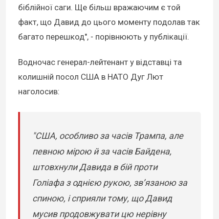
біблійної саги. Ще більш вражаючим є той
факт, що Давид до цього моменту подолав так
багато перешкод", - порівнюють у публікації.
Водночас генерал-лейтенант у відставці та
колишній посол США в НАТО Дуг Лют
наголосив:
"США, особливо за часів Трампа, але
певною мірою й за часів Байдена,
штовхнули Давида в бій проти
Голіафа з однією рукою, зв’язаною за
спиною, і сприяли тому, що Давид
мусив продовжувати цю нерівну