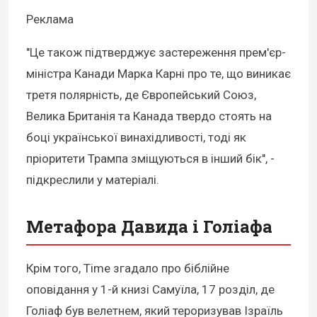
Реклама
"Це також підтверджує застереження прем'єр-
міністра Канади Марка Карні про те, що виникає
третя полярність, де Європейський Союз,
Велика Британія та Канада твердо стоять на
боці української винахідливості, тоді як
пріоритети Трампа зміщуються в інший бік", -
підкреслили у матеріалі.
Метафора Давида і Голіафа
Крім того, Time згадало про біблійне
оповідання у 1-й книзі Самуїла, 17 розділ, де
Голіаф був велетнем, який тероризував Ізраїль