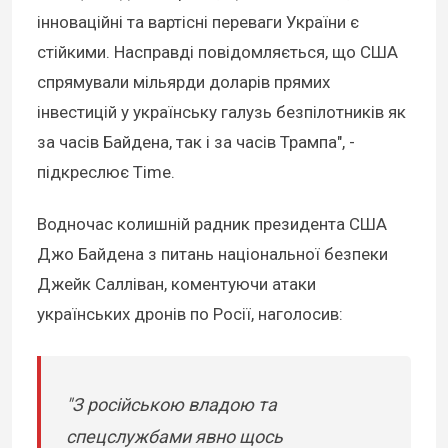
інноваційні та вартісні переваги України є
стійкими. Насправді повідомляється, що США
спрямували мільярди доларів прямих
інвестицій у українську галузь безпілотників як
за часів Байдена, так і за часів Трампа", -
підкреслює Time.
Водночас колишній радник президента США
Джо Байдена з питань національної безпеки
Джейк Салліван, коментуючи атаки
українських дронів по Росії, наголосив:
"З російською владою та
спецслужбами явно щось