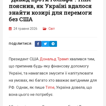
пояснив, як Україні вдалося
знайти козирі для перемоги
без США
24 травня 2026
Світ
ПОДІЛИТИСЯ:
Президент США
Дональд Трамп
хвалився тим,
що припинив будь-яку фінансову допомогу
Україні, та намагався змусити її капітулювати
на умовах, які багато хто вважає вигідними для
РФ. Однак, як пише
Time
, Україна довела, що
вона цього не потребує.