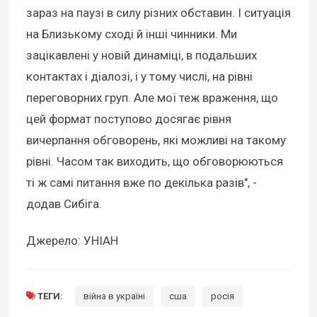
зараз на паузі в силу різних обставин. І ситуація
на Близькому сході й інші чинники. Ми
зацікавлені у новій динаміці, в подальших
контактах і діалозі, і у тому числі, на рівні
переговорних груп. Але мої теж враження, що
цей формат поступово досягає рівня
вичерпання обговорень, які можливі на такому
рівні. Часом так виходить, що обговорюються
ті ж самі питання вже по декілька разів", -
додав Сибіга.
Джерело: УНІАН
ТЕГИ:
війна в україні
сша
росія