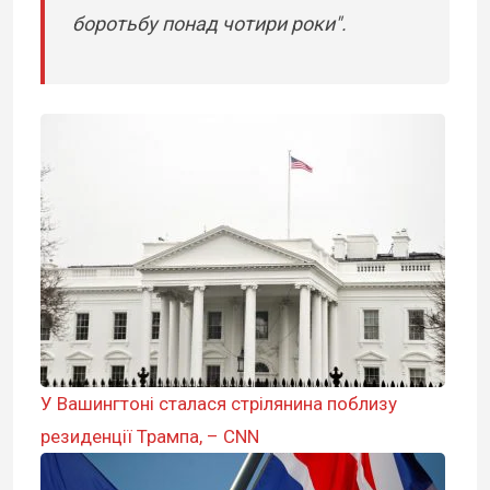
боротьбу понад чотири роки".
У Вашингтоні сталася стрілянина поблизу
резиденції Трампа, – CNN