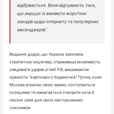
відбувається. Вони відчувають тиск,
що змушує їх вживати жорстких
заходів щодо інтернету та популярних
месенджерів".
Видання додає, що Україна захопила
стратегічну ініціативу, отримавши можливість
завдавати ударів углиб РФ, викриваючи
крихкість "карткового будиночка" Путіна, коли
Москва втрачає свою армію, поступається
позиціями та намагається створити хоча б
ілюзію сили для своїх насторожених
союзників.