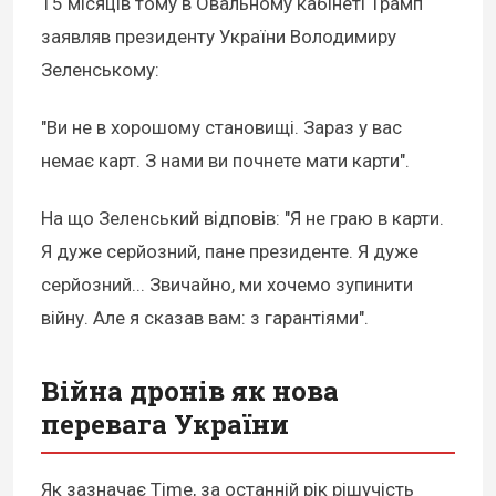
15 місяців тому в Овальному кабінеті Трамп
заявляв президенту України Володимиру
Зеленському:
"Ви не в хорошому становищі. Зараз у вас
немає карт. З нами ви почнете мати карти".
На що Зеленський відповів: "Я не граю в карти.
Я дуже серйозний, пане президенте. Я дуже
серйозний... Звичайно, ми хочемо зупинити
війну. Але я сказав вам: з гарантіями".
Війна дронів як нова
перевага України
Як зазначає Time, за останній рік рішучість