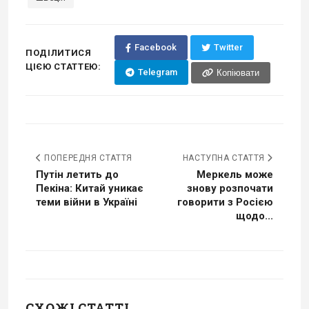
Facebook
Twitter
ПОДІЛИТИСЯ
ЦІЄЮ СТАТТЕЮ:
Telegram
Копіювати
ПОПЕРЕДНЯ СТАТТЯ
НАСТУПНА СТАТТЯ
Путін летить до
Меркель може
Пекіна: Китай уникає
знову розпочати
теми війни в Україні
говорити з Росією
щодо...
СХОЖІ СТАТТІ