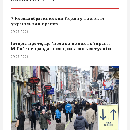
У Косово образились на Україну та зняли
український прапор
09.08.2026
Історія про те, що "поляки не дають Україні
МіГи" - неправда: посол роз’яснив ситуацію
09.08.2026