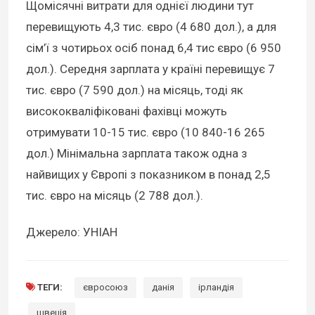
Щомісячні витрати для однієї людини тут
перевищують 4,3 тис. євро (4 680 дол.), а для
сім’ї з чотирьох осіб понад 6,4 тис євро (6 950
дол.). Середня зарплата у країні перевищує 7
тис. євро (7 590 дол.) на місяць, тоді як
висококваліфіковані фахівці можуть
отримувати 10-15 тис. євро (10 840-16 265
дол.) Мінімальна зарплата також одна з
найвищих у Європі з показником в понад 2,5
тис. євро на місяць (2 788 дол.).
Джерело: УНІАН
ТЕГИ:
євросоюз
данія
ірландія
швеція