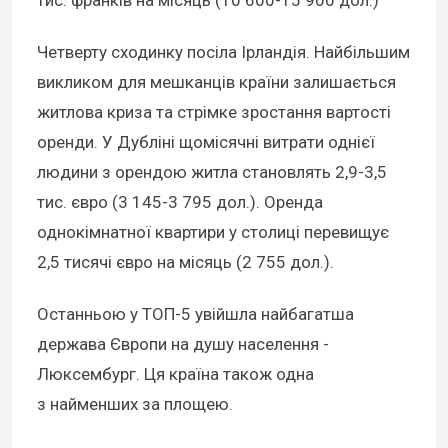
Четверту сходинку посіла Ірландія. Найбільшим
викликом для мешканців країни залишається
житлова криза та стрімке зростання вартості
оренди. У Дубліні щомісячні витрати однієї
людини з орендою житла становлять 2,9-3,5
тис. євро (3 145-3 795 дол.). Оренда
однокімнатної квартири у столиці перевищує
2,5 тисячі євро на місяць (2 755 дол.).
Останньою у ТОП-5 увійшла найбагатша
держава Європи на душу населення -
Люксембург. Ця країна також одна
з найменших за площею.