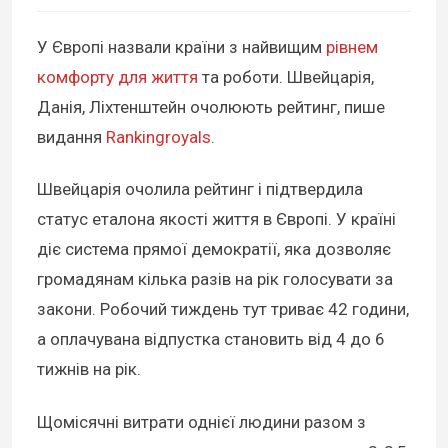
У Європі назвали країни з найвищим
рівнем
комфорту для життя
та роботи. Швейцарія,
Данія, Ліхтенштейн очолюють рейтинг, пише
видання
Rankingroyals
.
Швейцарія очолила рейтинг і підтвердила
статус еталона якості життя в Європі. У країні
діє система прямої демократії, яка дозволяє
громадянам кілька разів на рік голосувати за
закони. Робочий тиждень тут триває 42 години,
а оплачувана відпустка становить від 4 до 6
тижнів на рік.
Щомісячні витрати однієї людини разом з