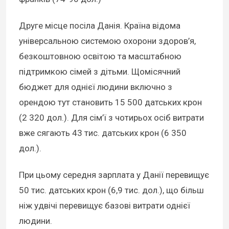
Друге місце посіла Данія. Країна відома
універсальною системою охорони здоров’я,
безкоштовною освітою та масштабною
підтримкою сімей з дітьми. Щомісячний
бюджет для однієї людини включно з
орендою тут становить 15 500 датських крон
(2 320 дол.). Для сім’ї з чотирьох осіб витрати
вже сягають 43 тис. датських крон (6 350
дол.).
При цьому середня зарплата у Данії перевищує
50 тис. датських крон (6,9 тис. дол.), що більш
ніж удвічі перевищує базові витрати однієї
людини.