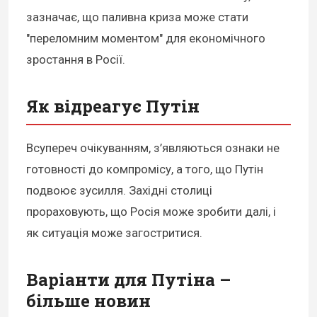
зазначає, що паливна криза може стати
"переломним моментом" для економічного
зростання в Росії.
Як відреагує Путін
Всупереч очікуванням, з’являються ознаки не
готовності до компромісу, а того, що Путін
подвоює зусилля. Західні столиці
прораховують, що Росія може зробити далі, і
як ситуація може загостритися.
Варіанти для Путіна –
більше новин