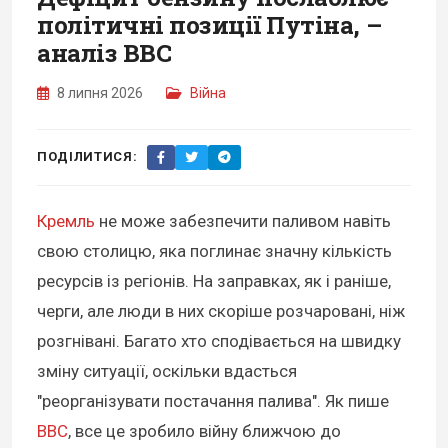
політичні позиції Путіна, –
аналіз BBC
8 липня 2026
Війна
ПОДІЛИТИСЯ:
Кремль
не може забезпечити паливом навіть
свою столицю, яка поглинає значну кількість
ресурсів із регіонів. На заправках, як і раніше,
черги, але люди в них скоріше розчаровані, ніж
розгнівані. Багато хто сподівається на швидку
зміну ситуації, оскільки вдасться
"реорганізувати постачання палива". Як пише
BBC
, все це зробило війну ближчою до