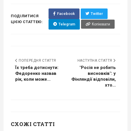
Facebook
Twitter
ПОДІЛИТИСЯ
ЦІЄЮ СТАТТЕЮ:
Telegram
Копіювати
ПОПЕРЕДНЯ СТАТТЯ
НАСТУПНА СТАТТЯ
Їх треба дотиснути:
"Росія не робить
Федоренко назвав
висновків": у
рік, коли може...
Фінляндії відповіли,
хто...
СХОЖІ СТАТТІ