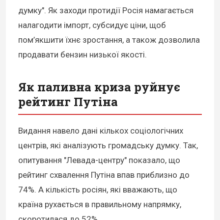
думку". Як заходи протидії Росія намагається
налагодити імпорт, субсидує ціни, щоб
пом’якшити їхнє зростання, а також дозволила
продавати бензин низької якості.
Як паливна криза руйнує
рейтинг Путіна
Видання навело дані кількох соціологічних
центрів, які аналізують громадську думку. Так,
опитування "Левада-центру" показало, що
рейтинг схвалення Путіна впав приблизно до
74%. А кількість росіян, які вважають, що
країна рухається в правильному напрямку,
скоротилася до 52%.