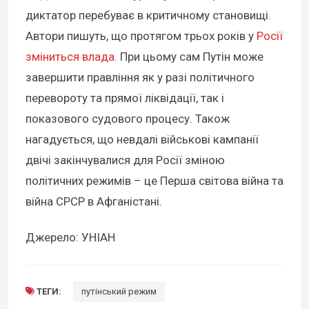
диктатор перебуває в критичному становищі.
Автори пишуть, що протягом трьох років у
Росії
зміниться влада
. При цьому сам Путін може
завершити правління як у разі політичного
перевороту та прямої ліквідації, так і
показового судового процесу. Також
нагадується, що невдалі військові кампанії
двічі закінчувалися для Росії зміною
політичних режимів – це Перша світова війна та
війна СРСР в Афганістані.
Джерело: УНІАН
ТЕГИ:
путінський режим