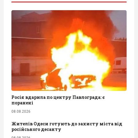
Росія вдарила по центру Павлограда: є
поранені
08.08.2026
Жителів Одеси готують до захисту міста від
російського десанту
08.08.2026