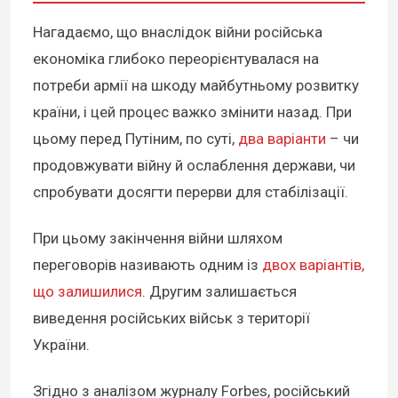
Нагадаємо, що внаслідок війни російська
економіка глибоко переорієнтувалася на
потреби армії на шкоду майбутньому розвитку
країни, і цей процес важко змінити назад. При
цьому перед Путіним, по суті,
два варіанти
– чи
продовжувати війну й ослаблення держави, чи
спробувати досягти перерви для стабілізації.
При цьому закінчення війни шляхом
переговорів називають одним із
двох варіантів,
що залишилися
. Другим залишається
виведення російських військ з території
України.
Згідно з аналізом журналу Forbes, російський