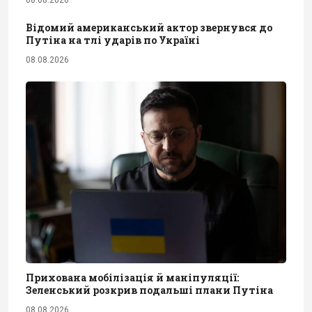
Відомий американський актор звернувся до
Путіна на тлі ударів по Україні
08.08.2026
Прихована мобілізація й маніпуляції:
Зеленський розкрив подальші плани Путіна
08.08.2026