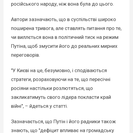
російського народу, ніж вона була до цього.
Автори зазначають, що в суспільстві широко
поширена тривога, але ставлять питання про те,
чи виллється вона в політичний тиск на режим
Путіна, щоб змусити його до реальних мирних
переговорів.
"У Києві на це, безумовно, і сподіваються
стратеги, розраховуючи на те, що пересічні
росіяни настільки розлютяться, що
закликатимуть свого лідера покласти край
війні", – йдеться у статті.
Зазначається, що Путін і його радники також
знають, що "дефіцит впливає на громадську