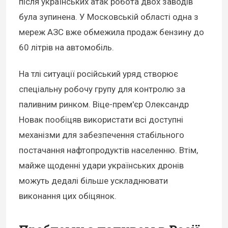
після українських атак робота двох заводів
була зупинена. У Московській області одна з
мереж АЗС вже обмежила продаж бензину до
60 літрів на автомобіль.
На тлі ситуації російський уряд створює
спеціальну робочу групу для контролю за
паливним ринком. Віце-прем'єр Олександр
Новак пообіцяв використати всі доступні
механізми для забезпечення стабільного
постачання нафтопродуктів населенню. Втім,
майже щоденні удари українських дронів
можуть дедалі більше ускладнювати
виконання цих обіцянок.