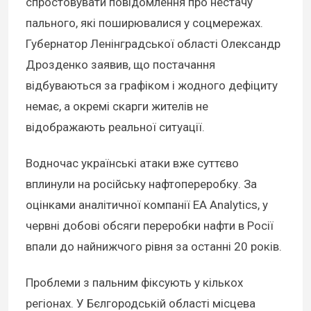
спростовувати повідомлення про нестачу
пального, які поширювалися у соцмережах.
Губернатор Ленінградської області Олександр
Дрозденко заявив, що постачання
відбуваються за графіком і жодного дефіциту
немає, а окремі скарги жителів не
відображають реальної ситуації.
Водночас українські атаки вже суттєво
вплинули на російську нафтопереробку. За
оцінками аналітичної компанії EA Analytics, у
червні добові обсяги переробки нафти в Росії
впали до найнижчого рівня за останні 20 років.
Проблеми з пальним фіксують у кількох
регіонах. У Бєлгородській області місцева