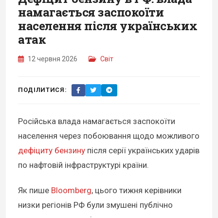
намагається заспокоїти
населення після українських
атак
12 червня 2026
Світ
ПОДІЛИТИСЯ:
Російська влада намагається заспокоїти
населення через побоювання щодо можливого
дефіциту бензину
після серії українських ударів
по нафтовій інфраструктурі країни.
Як пише
Bloomberg
, цього тижня керівники
низки регіонів РФ були змушені публічно