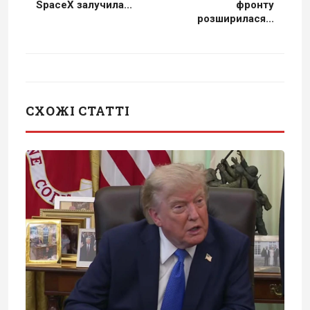
SpaceX залучила...
фронту
розширилася...
СХОЖІ СТАТТІ