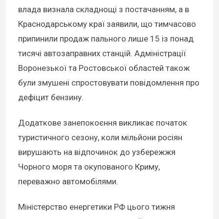
влада визнала складнощі з постачанням, а в
Краснодарському краї заявили, що тимчасово
припинили продаж пального лише 15 із понад
тисячі автозаправних станцій. Адміністрації
Воронезької та Ростовської областей також
були змушені спростовувати повідомлення про
дефіцит бензину.
Додаткове занепокоєння викликає початок
туристичного сезону, коли мільйони росіян
вирушають на відпочинок до узбережжя
Чорного моря та окупованого Криму,
переважно автомобілями.
Міністерство енергетики РФ цього тижня