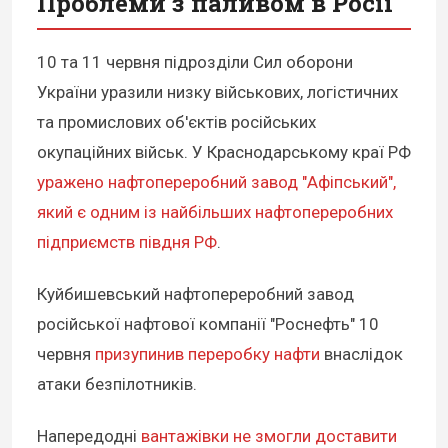
Проблеми з паливом в Росії
10 та 11 червня підрозділи Сил оборони
України уразили низку військових, логістичних
та промислових об'єктів російських
окупаційних військ. У Краснодарському краї РФ
уражено нафтопереробний завод "Афіпський",
який є одним із найбільших нафтопереробних
підприємств півдня РФ
.
Куйбишевський нафтопереробний завод
російської нафтової компанії "Роснефть" 10
червня
призупинив переробку нафти
внаслідок
атаки безпілотників.
Напередодні
вантажівки не змогли доставити