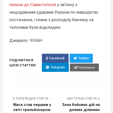
пальне до Севастополя
у звʼязку з
нещодавніми ударами України по маршрутах
постачання, і плани з розподілу бензину за
талонами були відкладені.
Джерело: УНІАН
Facebook
Twitter
ПОДІЛИТИСЯ
ЦІЄЮ СТАТТЕЮ:
Telegram
Копіювати
ПОПЕРЕДНЯ СТАТТЯ
НАСТУПНА СТАТТЯ
Маск став першим у
Зона бойових дій на
світі трильйонером:
деяких ділянках