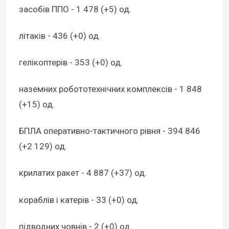
засобів ППО - 1 478 (+5) од.
літаків - 436 (+0) од.
гелікоптерів - 353 (+0) од.
наземних робототехнічних комплексів - 1 848
(+15) од.
БПЛА оперативно-тактичного рівня - 394 846
(+2 129) од.
крилатих ракет - 4 887 (+37) од.
кораблів і катерів - 33 (+0) од.
підводних човнів - 2 (+0) од.