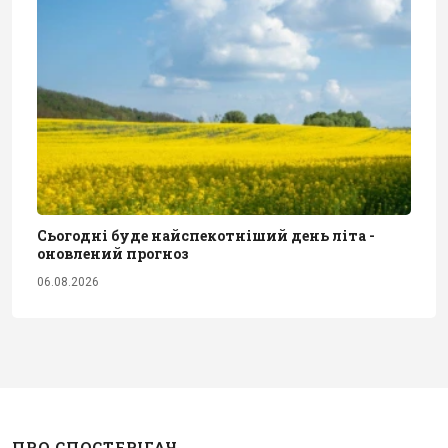
Сьогодні буде найспекотніший день літа -
оновлений прогноз
06.08.2026
ПРО СПОСТЕРІГАЧ