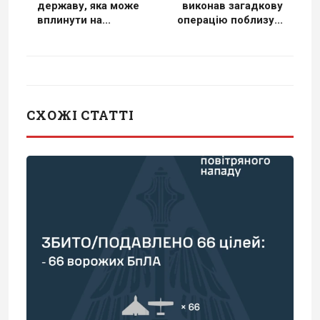
державу, яка може
виконав загадкову
вплинути на...
операцію поблизу...
СХОЖІ СТАТТІ