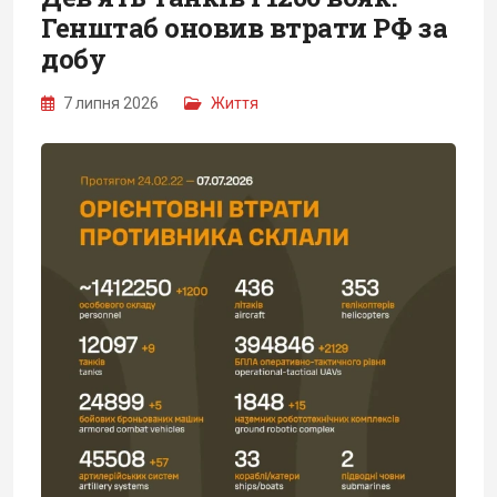
Генштаб оновив втрати РФ за
добу
7 липня 2026
Життя