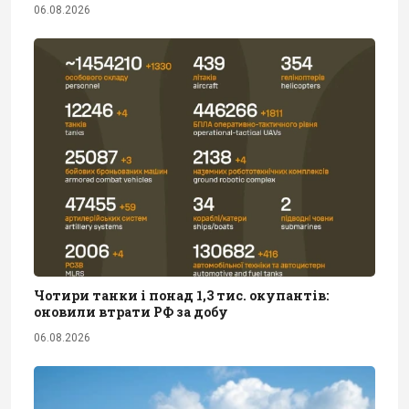
06.08.2026
Чотири танки і понад 1,3 тис. окупантів:
оновили втрати РФ за добу
06.08.2026